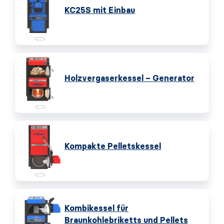
KC25S mit Einbau
Holzvergaserkessel – Generator
Kompakte Pelletskessel
Kombikessel für
Braunkohlebriketts und Pellets