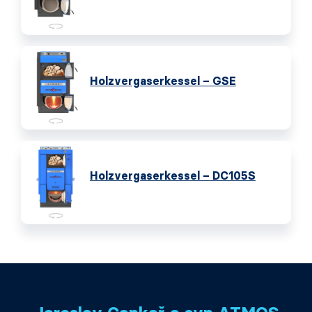
Holzvergaserkessel – GSE
Holzvergaserkessel – DC105S