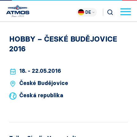
DE
HOBBY – ČESKÉ BUDĚJOVICE
2016
18. - 22.05.2016
České Budějovice
Česká republika