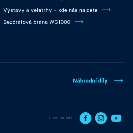
Výstavy a veletrhy – kde nás najdete
Bezdrátová brána WG1000
Náhradní díly
Sledujte nás: