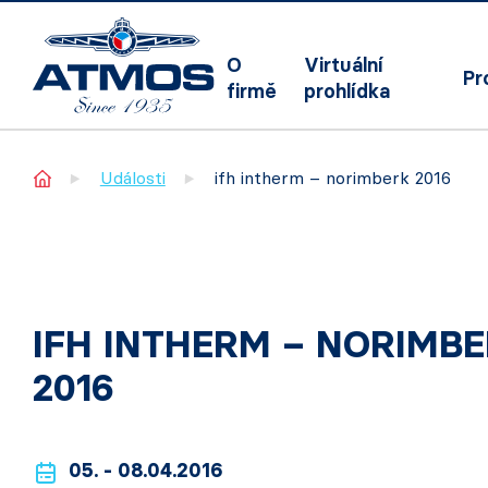
O
Virtuální
Pr
firmě
prohlídka
Home
Události
ifh intherm – norimberk 2016
IFH INTHERM – NORIMB
2016
05. - 08.04.2016