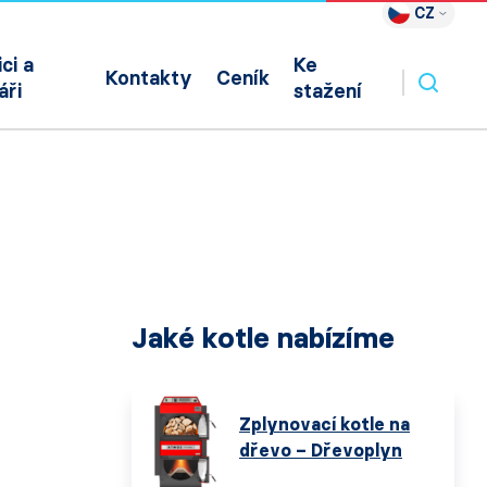
CZ
ci a
Ke
Kontakty
Ceník
áři
stažení
Jaké kotle nabízíme
Zplynovací kotle na
dřevo – Dřevoplyn