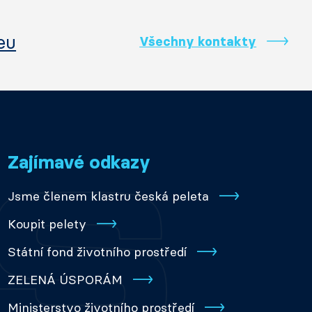
eu
Všechny kontakty
Zajímavé odkazy
Jsme členem klastru česká peleta
Koupit pelety
Státní fond životního prostředí
ZELENÁ ÚSPORÁM
Ministerstvo životního prostředí