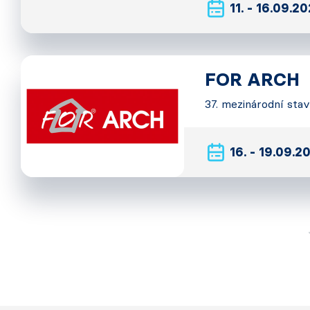
11. - 16.09.2
FOR ARCH
37. mezinárodní sta
16. - 19.09.2