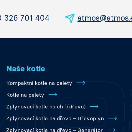
0 326 701 404
atmos@atmos.
Naše kotle
Kompaktní kotle na pelety
Kotle na pelety
Zplynovací kotle na uhlí (dřevo)
Zplynovací kotle na dřevo – Dřevoplyn
Zplynovací kotle na dřevo – Generátor