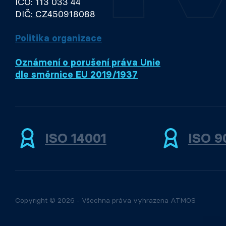
IČO: 113 033 44
DIČ: CZ450918088
Politika organizace
Oznámení o porušení práva Unie
dle směrnice EU 2019/1937
ISO 14001
ISO 9
Copyright © 2026 - Všechna práva vyhrazena ATMOS