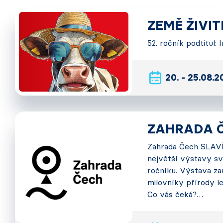
ZEMĚ ŽIVI
52. ročník podtitul:
20. - 25.08.
ZAHRADA 
Zahrada Čech SLAVÍ!
největší výstavy sv
ročníku. Výstava za
milovníky přírody le
Co vás čeká?…