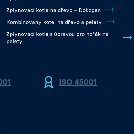
Zplynovací kotle na dřevo – Dokogen
Kombinovaný kotel na dřevo a pelety
Zplynovací kotle s úpravou pro hořák na
pelety
001
ISO 45001