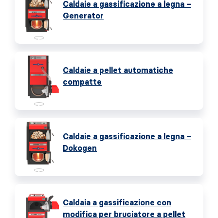
Caldaie a gassificazione a legna –
Generator
Caldaie a pellet automatiche
compatte
Caldaie a gassificazione a legna –
Dokogen
Caldaia a gassificazione con
modifica per bruciatore a pellet