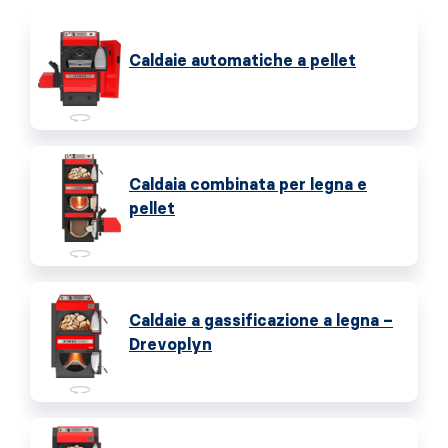
Caldaie automatiche a pellet
Caldaia combinata per legna e
pellet
Caldaie a gassificazione a legna –
Drevoplyn