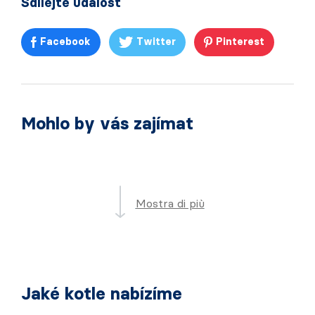
Sdílejte událost
Facebook
Twitter
Pinterest
Mohlo by vás zajímat
Mostra di più
Jaké kotle nabízíme