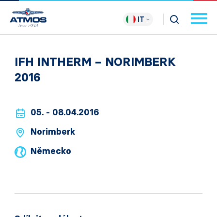
IT
IFH INTHERM – NORIMBERK
2016
05. - 08.04.2016
Norimberk
Německo