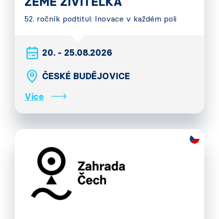
ZEMĚ ŽIVITELKA
52. ročník podtitul: Inovace v každém poli
20. - 25.08.2026
ČESKÉ BUDĚJOVICE
Více