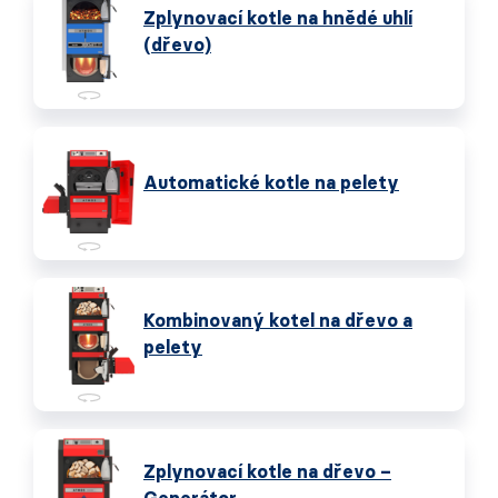
Zplynovací kotle na hnědé uhlí
(dřevo)
Automatické kotle na pelety
Kombinovaný kotel na dřevo a
pelety
Zplynovací kotle na dřevo –