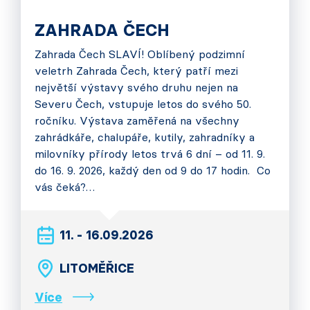
ZAHRADA ČECH
Zahrada Čech SLAVÍ! Oblíbený podzimní
veletrh Zahrada Čech, který patří mezi
největší výstavy svého druhu nejen na
Severu Čech, vstupuje letos do svého 50.
ročníku. Výstava zaměřená na všechny
zahrádkáře, chalupáře, kutily, zahradníky a
milovníky přírody letos trvá 6 dní – od 11. 9.
do 16. 9. 2026, každý den od 9 do 17 hodin. Co
vás čeká?…
11. - 16.09.2026
LITOMĚŘICE
Více