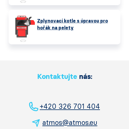
Zplynovací kotle s úpravou pro
hořák na pelety
Kontaktujte
nás:
+420 326 701 404
atmos@atmos.eu