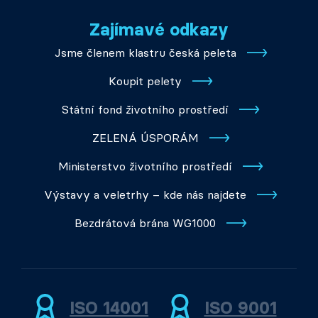
Zajímavé odkazy
Jsme členem klastru česká peleta
Koupit pelety
Státní fond životního prostředí
ZELENÁ ÚSPORÁM
Ministerstvo životního prostředí
Výstavy a veletrhy – kde nás najdete
Bezdrátová brána WG1000
ISO 14001
ISO 9001