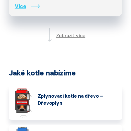
Více
Zobrazit více
Jaké kotle nabízíme
Zplynovací kotle na dřevo –
Dřevoplyn