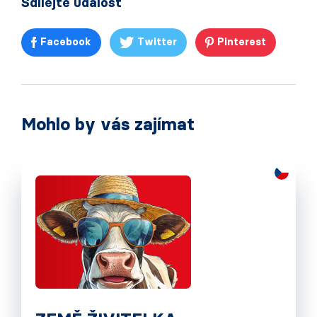
Sdílejte událost
Facebook
Twitter
Pinterest
Mohlo by vás zajímat