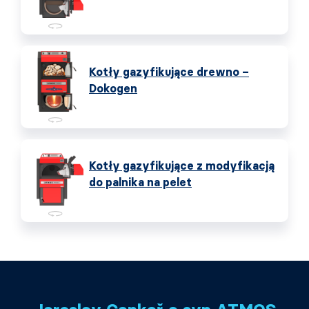
Kotły gazyfikujące drewno –
Dokogen
Kotły gazyfikujące z modyfikacją
do palnika na pelet