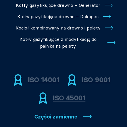
Kotły gazyfikujące drewno – Generator
Kotły gazyfikujące drewno – Dokogen
Kocioł kombinowany na drewno i pelety
Kotły gazyfikujące z modyfikacją do
palnika na pelety
ISO 14001
ISO 9001
ISO 45001
Części zamienne