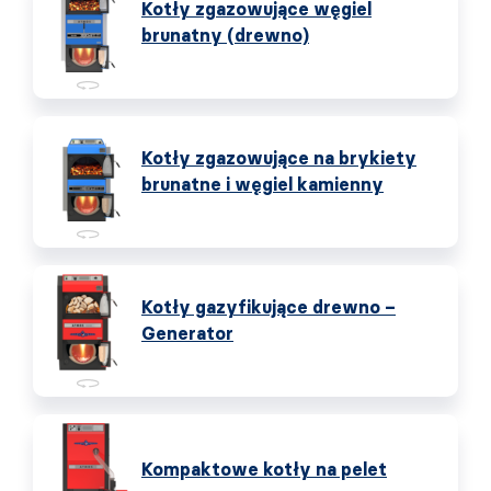
Kotły zgazowujące węgiel
brunatny (drewno)
Kotły zgazowujące na brykiety
brunatne i węgiel kamienny
Kotły gazyfikujące drewno –
Generator
Kompaktowe kotły na pelet