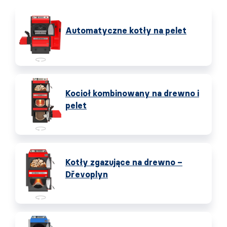
Automatyczne kotły na pelet
Kocioł kombinowany na drewno i
pelet
Kotły zgazujące na drewno –
Dřevoplyn