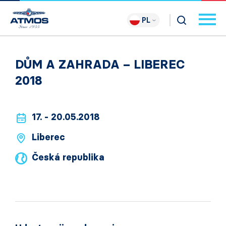
PL
DŮM A ZAHRADA – LIBEREC
2018
17. - 20.05.2018
Liberec
Česká republika