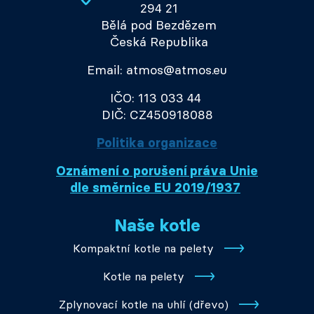
294 21
Bělá pod Bezdězem
Česká Republika
Email: atmos@atmos.eu
IČO: 113 033 44
DIČ: CZ450918088
Politika organizace
Oznámení o porušení práva Unie
dle směrnice EU 2019/1937
Naše kotle
Kompaktní kotle na pelety
Kotle na pelety
Zplynovací kotle na uhlí (dřevo)