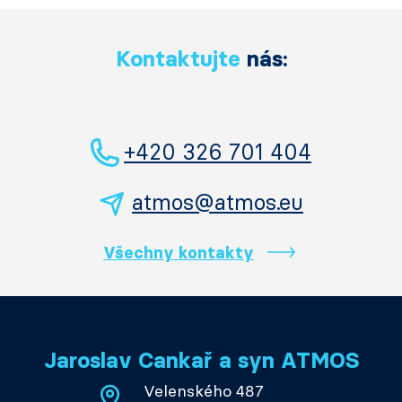
Kontaktujte
nás:
+420 326 701 404
atmos@atmos.eu
Všechny kontakty
Jaroslav Cankař a syn ATMOS
Velenského 487