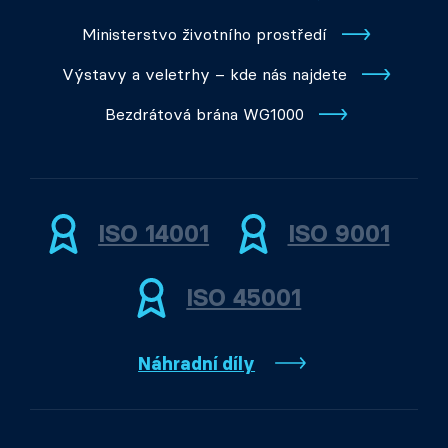
Ministerstvo životního prostředí
Výstavy a veletrhy – kde nás najdete
Bezdrátová brána WG1000
ISO 14001
ISO 9001
ISO 45001
Náhradní díly