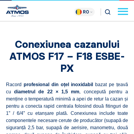
RO
Conexiunea cazanului
ATMOS F17 – F18 ESBE-
PX
Racord
profesional din oțel inoxidabil
bazat pe țeavă
cu
diametrul de 22 × 1,5 mm
, concepută pentru a
menține o temperatură minimă a apei de retur la cazan și
pentru a conecta rapid centrala folosind două fitinguri de
1” / 6/4” cu etanșare plată. Conexiunea include toate
componentele necesare cerute de producător (supapă de
siguranță 2,5 bar, supapă de aerisire, manometru, două