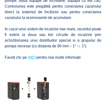
pompe, două supape de închidere, supapă cu trei căi).
Conexiunea este pregătită pentru conectarea cazanului
direct la sistemul de încălzire sau pentru conectarea
cazanului la rezervoarele de acumulare.
In cazul unui sistem de incalzire mai mare, racordul poate
fi extins la doua sau trei circuite de incalzire prin
achizitionarea unui distribuitor special si a grupului de
pompa necesar (cu distanta de 90 mm – 1“ ↑↓ 1“).
Faceți clic pe
AICI
pentru mai multe informații