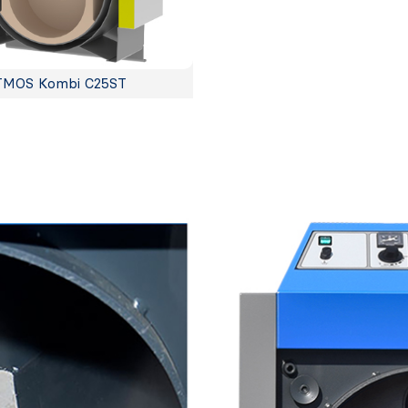
TMOS Kombi C25ST