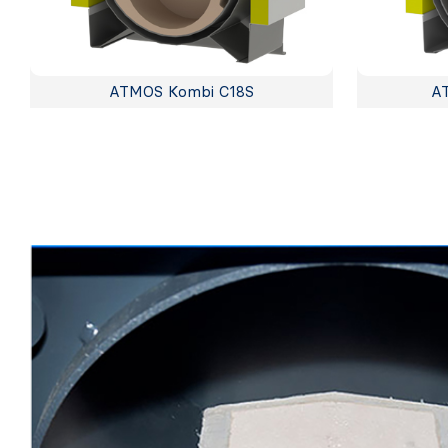
ATMOS Kombi C18S
A