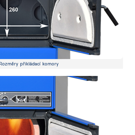
Rozměry přikládací komory