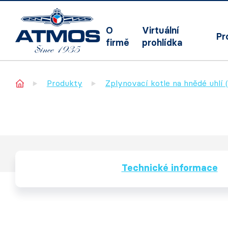
O
Virtuální
Pr
firmě
prohlídka
Home
Produkty
Zplynovací kotle na hnědé uhlí 
Technické informace