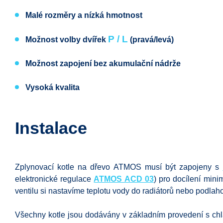
Malé rozměry a nízká hmotnost
P / L
Možnost volby dvířek
(pravá
/levá)
Možnost zapojení bez akumulační nádrže
Vysoká kvalita
Instalace
Zplynovací kotle na dřevo ATMOS musí být zapojeny s
elektronické regulace
ATMOS ACD 03
) pro docílení mini
ventilu si nastavíme teplotu vody do radiátorů nebo podlah
Všechny kotle jsou dodávány v základním provedení s chla