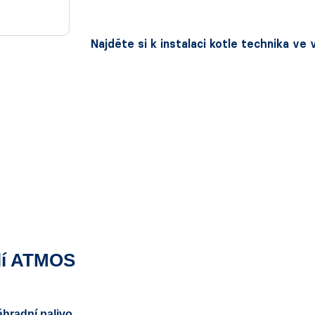
Najděte si k instalaci kotle technika ve
lí ATMOS
áhradní palivo