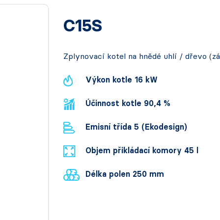
C15S
Zplynovací kotel na hnědé uhlí / dřevo (z
Výkon kotle 16 kW
Účinnost kotle 90,4 %
Emisní třída 5 (Ekodesign)
Objem přikládací komory 45 l
Délka polen 250 mm