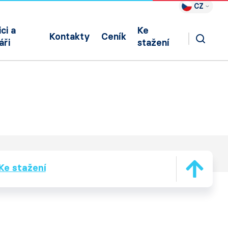
CZ
ci a
Ke
Kontakty
Ceník
áři
stažení
Ke stažení