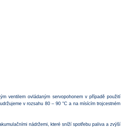
tným ventilem ovládaným servopohonem v případě použití
le udržujeme v rozsahu 80 – 90 °C a na mísícím trojcestném
kumulačními nádržemi, které sníží spotřebu paliva a zvýší