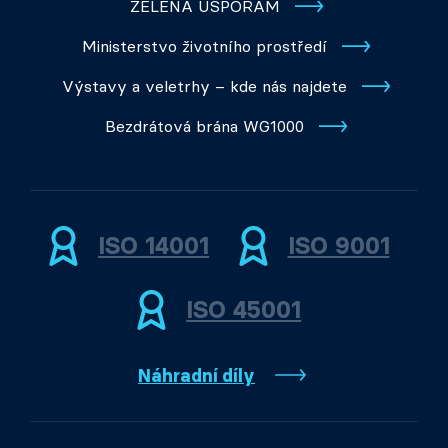
ZELENÁ ÚSPORÁM
Ministerstvo životního prostředí
Výstavy a veletrhy – kde nás najdete
Bezdrátová brána WG1000
ISO 14001
ISO 9001
ISO 45001
Náhradní díly