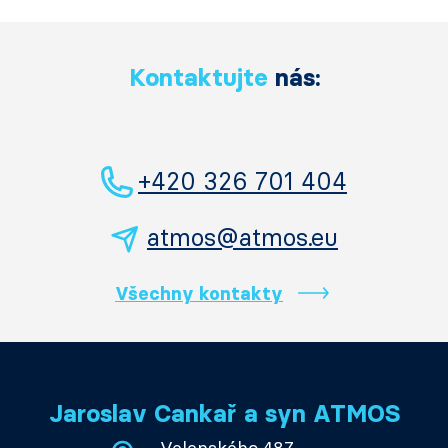
Kontaktujte
nás:
+420 326 701 404
atmos@atmos.eu
Všechny kontakty
Jaroslav Cankař a syn ATMOS