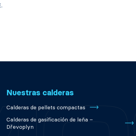
E.
Nuestras calderas
Calderas de pellets compactas
Calderas de gasificación de leña –
Dřevoplyn