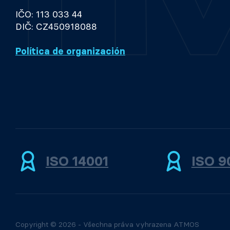
IČO: 113 033 44
DIČ: CZ450918088
Política de organización
ISO 14001
ISO 9
Copyright © 2026 - Všechna práva vyhrazena ATMOS