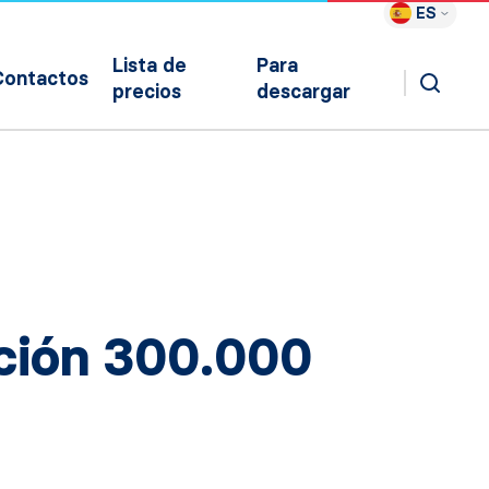
ES
Lista de
Para
Contactos
precios
descargar
cción 300.000