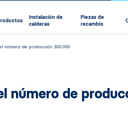
Instalación de
Piezas de
roductos
calderas
recambio
el número de producción 300.000
el número de produ