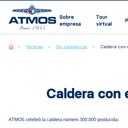
Sobre
Tour
P
empresa
virtual
Home
Noticias
Sin categorizar
Caldera con 
Caldera con 
ATMOS celebró la caldera número 300.000 producida.