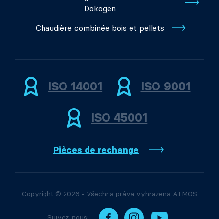
Dokogen
Chaudière combinée bois et pellets
ISO 14001
ISO 9001
ISO 45001
Pièces de rechange
Copyright © 2026 - Všechna práva vyhrazena ATMOS
Suivez-nous: