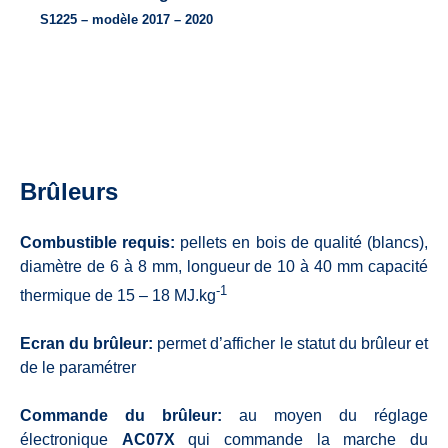
S1225 –
modèle
2017 – 2020
Brûleurs
Combustible requis:
pellets en bois de qualité (blancs),
diamètre de 6 à 8 mm, longueur de 10 à 40 mm capacité
-1
thermique de 15 – 18 MJ.kg
Ecran du brûleur:
permet d’afficher le statut du brûleur et
de le paramétrer
Commande du brûleur:
au moyen du réglage
électronique
AC07X
qui commande la marche du