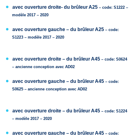
avec ouverture droite-
du brûleur
A25
– code: S1222 –
modèle 2017 – 2020
avec ouverture gauche –
du brûleur
A25
– code:
S1223 –
modèle 2017 – 2020
avec ouverture droite –
du brûleur
A45
– code: S0624
–
ancienne conception avec
AD02
avec ouverture gauche –
du brûleur
A45
– code:
S0625 –
ancienne conception avec
AD02
avec ouverture droite –
du brûleur
A45
– code: S1224
–
modèle
2017 – 2020
avec ouverture gauche –
du brûleur
A45
– code: