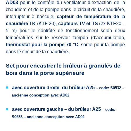
AD03
pour le contrôle du ventilateur d’extraction de la
chaudière et de la pompe dans le circuit de la chaudière,
interrupteur à bascule,
capteur de température de la
chaudière TK
(KTF 20),
capteurs TV et TS
(2x KTF20 –
5 m) pour le contrôle de fonctionnement selon deux
températures sur le réservoir tampon (d’accumulation,
thermostat pour la pompe 70 °C
, sortie pour la pompe
dans le circuit de la chaudière.
Set pour encastrer le brûleur à granulés de
bois dans la porte supérieure
avec ouverture droite-
du brûleur
A25
– code: S0532 –
ancienne conception avec
AD02
avec ouverture gauche –
du brûleur
A25
– code:
S0533 –
ancienne conception avec
AD02