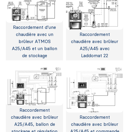
Raccordement d’une
chaudière avec un
Raccordement
brûleur ATMOS
chaudière avec brûleur
A25/A45 et un ballon
A25/A45 avec
de stockage
Laddomat 22
Raccordement
chaudière avec brûleur
Raccordement
A25/A45, ballon de
chaudière avec brûleur
stockage et régulation
A25/A45 et commande