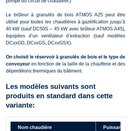
pompe du circuit de chaudière.)
Le brûleur à granulés de bois ATMOS A25 peut être
utilisé pour toutes les chaudières à gazéification jusqu’à
40 kW (sauf DC50S – 45 kW avec brûleur ATMOS A45),
équipées d’un ventilateur d’extraction (sauf modèles
DCxxGD, DCxxGS, DCxxGSX).
On choisit le réservoir à granulés de bois et le type de
convoyeur
en fonction de la taille de la chaufferie et des
déperditions thermiques du bâtiment.
Les modèles suivants sont
produits en standard dans cette
variante:
Nom chaudière
Puissance su