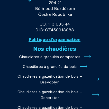
294 21
Bělá pod Bezdězem
Česká Republika
IČO: 113 033 44
DIČ: CZ450918088
Politique d'organisation
Nos chaudières
Chaudières à granulés compactes
Chaudières à granulés de bois
Chaudieres a gazeification de bois –
Drevoplyn
Chaudieres a gazeification de bois –
Generator
Chaudieres a gazeification de bois –