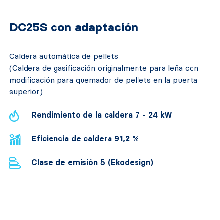
DC25S con adaptación
Caldera automática de pellets
(Caldera de gasificación originalmente para leña con
modificación para quemador de pellets en la puerta
superior)
Rendimiento de la caldera 7 - 24 kW
Eficiencia de caldera 91,2 %
Clase de emisión 5 (Ekodesign)