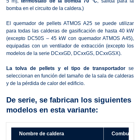
5 m),
termóstato de la bomba 70 °C
, salida para la
bomba en el circuito de la caldera.)
El quemador de pellets ATMOS A25 se puede utilizar
para todas las calderas de gasificación de hasta 40 kW
(excepto DC50S – 45 kW con quemador ATMOS A45),
equipadas con un ventilador de extracción (excepto los
modelos de la serie DCxxGD, DCxxGS, DCxxGSX).
La tolva de pellets y el tipo de transportador
se
seleccionan en función del tamaño de la sala de calderas
y de la pérdida de calor del edificio.
De serie, se fabrican los siguientes
modelos en esta variante:
Nombre de caldera
Combustible