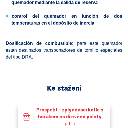
quemador mediante la salida de reserva
control del quemador
en función de dos
temperaturas en el depósito de inercia
Dosificación de combustible:
para este quemador
están destinados transportadores de tornillo especiales
del tipo DRA.
Ke stažení
Prospekt - zplynovací kotle s
hořákem na dřevěné pelety
pdf /