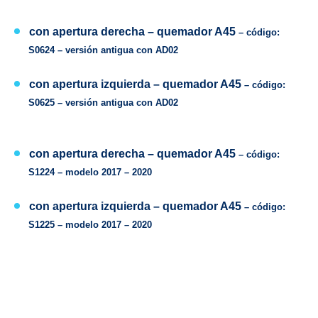
con apertura derecha –
quemador
A45
– código:
S0624 –
versión antigua con
AD02
con apertura izquierda –
quemador
A45
– código:
S0625 –
versión antigua con
AD02
con apertura derecha –
quemador
A45
– código:
S1224 –
modelo
2017 – 2020
con apertura izquierda –
quemador
A45
– código:
S1225 –
modelo
2017 – 2020