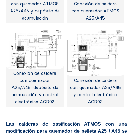
con quemador ATMOS
Conexión de caldera
A25/A45 y depósito de
con quemador ATMOS
acumulación
A25/A45
Conexión de caldera
con quemador
Conexión de caldera
A25/A45, depósito de
con quemador A25/A45
acumulación y control
y control electrónico
electrónico ACD03
ACD03
Las calderas de gasificación ATMOS con una
modificación para quemador de pellets A25 / A45
se