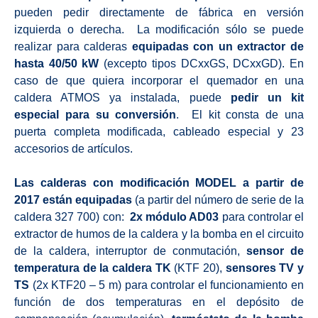
pueden pedir directamente de fábrica en versión
izquierda o derecha. La modificación sólo se puede
realizar para calderas
equipadas con un extractor de
hasta 40/50 kW
(excepto tipos DCxxGS, DCxxGD). En
caso de que quiera incorporar el quemador en una
caldera ATMOS ya instalada, puede
pedir un kit
especial para su conversión
. El kit consta de una
puerta completa modificada, cableado especial y 23
accesorios de artículos.
Las calderas con modificación MODEL a partir de
2017 están equipadas
(a partir del número de serie de la
caldera 327 700) con:
2x módulo AD03
para controlar el
extractor de humos de la caldera y la bomba en el circuito
de la caldera, interruptor de conmutación,
sensor de
temperatura de la caldera TK
(KTF 20),
sensores TV y
TS
(2x KTF20 – 5 m) para controlar el funcionamiento en
función de dos temperaturas en el depósito de