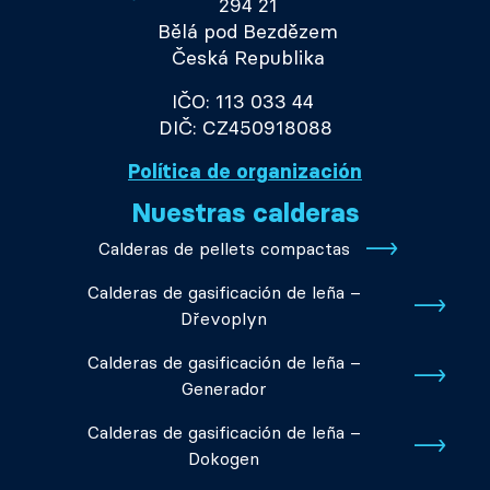
294 21
Bělá pod Bezdězem
Česká Republika
IČO: 113 033 44
DIČ: CZ450918088
Política de organización
Nuestras calderas
Calderas de pellets compactas
Calderas de gasificación de leña –
Dřevoplyn
Calderas de gasificación de leña –
Generador
Calderas de gasificación de leña –
Dokogen