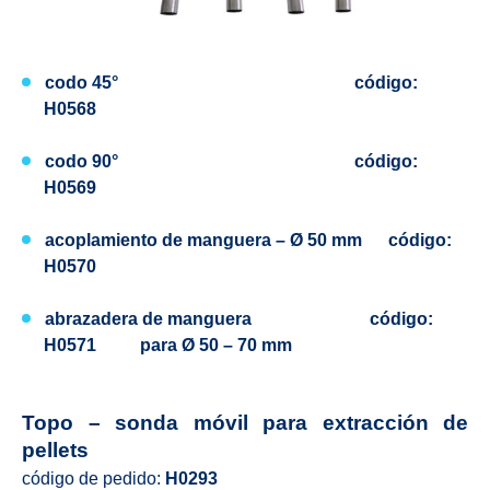
codo 45° código:
H0568
codo 90° código:
H0569
acoplamiento de manguera – Ø 50 mm código:
H0570
abrazadera de manguera código:
H0571 para Ø 50 – 70 mm
Topo – sonda móvil para extracción de
pellets
código de pedido:
H0293