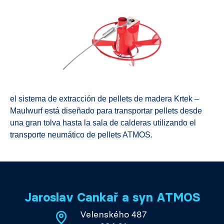
el sistema de extracción de pellets de madera Krtek –
Maulwurf está diseñado para transportar pellets desde
una gran tolva hasta la sala de calderas utilizando el
transporte neumático de pellets ATMOS.
Jaroslav Cankař a syn ATMOS
Velenského 487