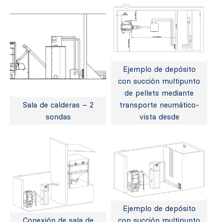
Ejemplo de depósito
con succión multipunto
de pellets mediante
Sala de calderas – 2
transporte neumático-
sondas
vista desde
Ejemplo de depósito
Conexión de sala de
con succión multipunto