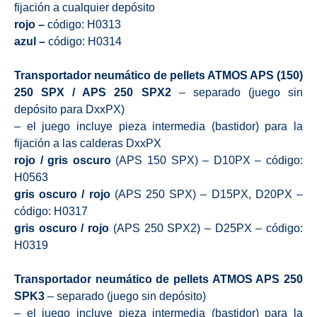
fijación a cualquier depósito
rojo –
código: H0313
azul –
código: H0314
Transportador neumático de pellets ATMOS APS (150)
250 SPX / APS 250 SPX2
– separado (juego sin
depósito para DxxPX)
– el juego incluye pieza intermedia (bastidor) para la
fijación a las calderas DxxPX
rojo / gris oscuro
(APS 150 SPX) – D10PX – código:
H0563
gris oscuro / rojo
(APS 250 SPX) – D15PX, D20PX –
código: H0317
gris oscuro / rojo
(APS 250 SPX2) – D25PX – código:
H0319
Transportador neumático de pellets ATMOS APS 250
SPK3
– separado (juego sin depósito)
– el juego incluye pieza intermedia (bastidor) para la