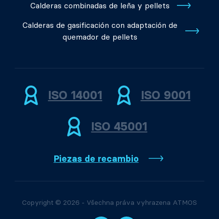
Calderas combinadas de leña y pellets
Calderas de gasificación con adaptación de
quemador de pellets
ISO 14001
ISO 9001
ISO 45001
Piezas de recambio
Copyright © 2026 - Všechna práva vyhrazena ATMOS