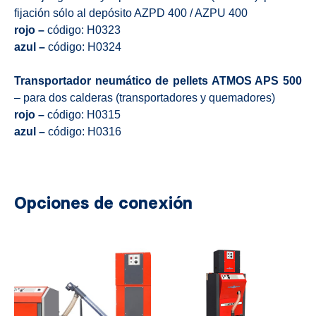
fijación sólo al depósito AZPD 400 / AZPU 400
rojo –
código: H0323
azul –
código: H0324
Transportador neumático de pellets ATMOS APS 500
– para dos calderas (transportadores y quemadores)
rojo –
código: H0315
azul –
código: H0316
Opciones de conexión