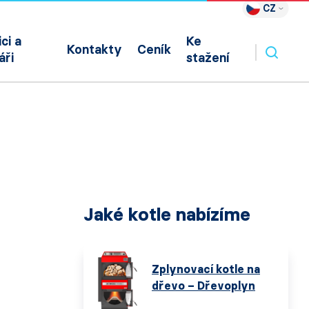
CZ
ci a
Ke
Kontakty
Ceník
áři
stažení
Jaké kotle nabízíme
Zplynovací kotle na
dřevo – Dřevoplyn