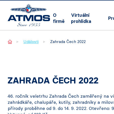
O
Virtuální
Pr
firmě
prohlídka
Home
Události
Zahrada Čech 2022
ZAHRADA ČECH 2022
46. ročník veletrhu Zahrada Čech zaměřený na 
zahrádkáře, chalupáře, kutily, zahradníky a milov
přírody proběhne od 9. do 14. 9. 2022. Otevřeno: 9