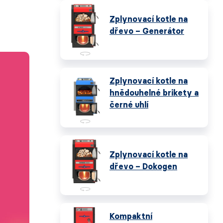
Zplynovací kotle na
dřevo – Generátor
Zplynovací kotle na
hnědouhelné brikety a
černé uhlí
Zplynovací kotle na
dřevo – Dokogen
Kompaktní