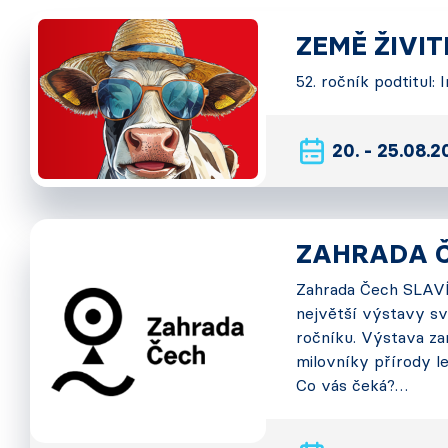
ZEMĚ ŽIVI
52. ročník podtitul:
20. - 25.08.
ZAHRADA 
Zahrada Čech SLAVÍ!
největší výstavy sv
ročníku. Výstava za
milovníky přírody le
Co vás čeká?…