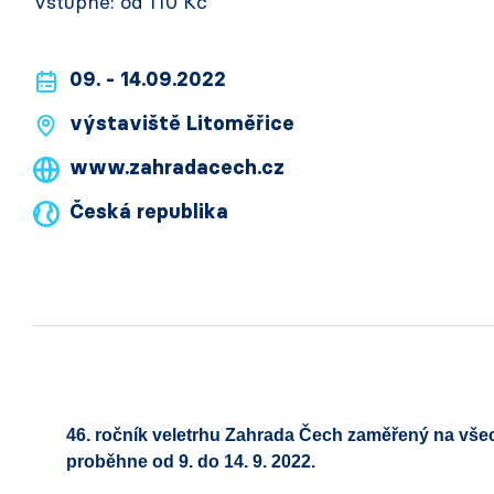
Vstupné: od 110 Kč
09. - 14.09.2022
výstaviště Litoměřice
www.zahradacech.cz
Česká republika
46. ročník veletrhu Zahrada Čech zaměřený na všech
proběhne od 9. do 14. 9. 2022.