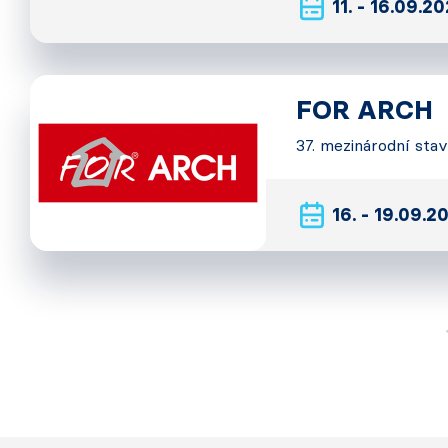
11. - 16.09.2
FOR ARCH
37. mezinárodní sta
16. - 19.09.2