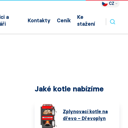
CZ
ci a
Ke
Kontakty
Ceník
áři
stažení
Jaké kotle nabízíme
Zplynovací kotle na
dřevo – Dřevoplyn