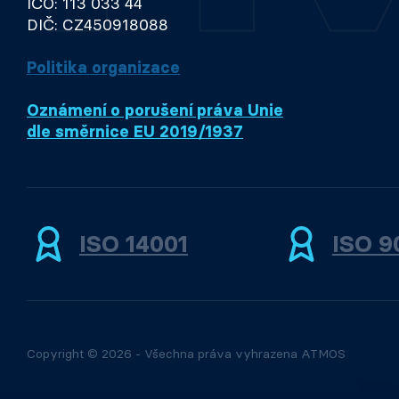
IČO: 113 033 44
DIČ: CZ450918088
Politika organizace
Oznámení o porušení práva Unie
dle směrnice EU 2019/1937
ISO 14001
ISO 9
Copyright © 2026 - Všechna práva vyhrazena ATMOS