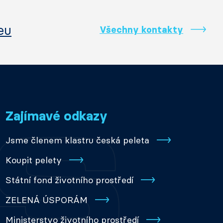
eu
Všechny kontakty
Zajímavé odkazy
Jsme členem klastru česká peleta
Koupit pelety
Státní fond životního prostředí
ZELENÁ ÚSPORÁM
Ministerstvo životního prostředí