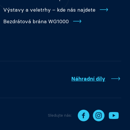
Výstavy a veletrhy – kde nás najdete
Bezdrátová brána WG1000
Náhradní díly
Sledujte nás: