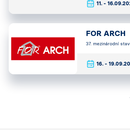
11. - 16.09.2
FOR ARCH
37. mezinárodní sta
16. - 19.09.2