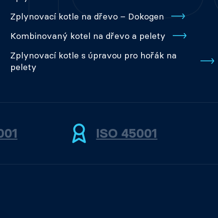
Zplynovací kotle na dřevo – Dokogen
Kombinovaný kotel na dřevo a pelety
Zplynovací kotle s úpravou pro hořák na
pelety
001
ISO 45001