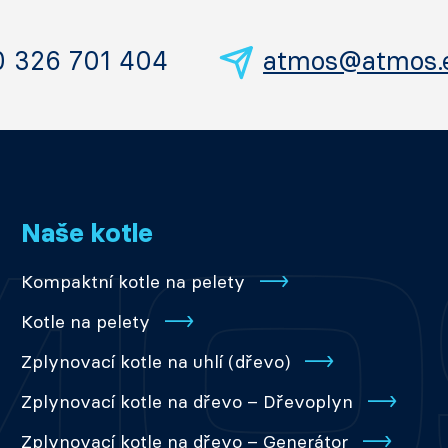
0 326 701 404
atmos@atmos.
Naše kotle
Kompaktní kotle na pelety
Kotle na pelety
Zplynovací kotle na uhlí (dřevo)
Zplynovací kotle na dřevo – Dřevoplyn
Zplynovací kotle na dřevo – Generátor