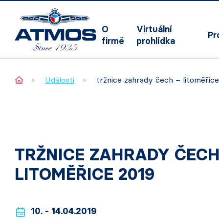
O
Virtuální
Pr
firmě
prohlídka
Home
Události
tržnice zahrady čech – litoměřice
TRŽNICE ZAHRADY ČECH
LITOMĚŘICE 2019
10. - 14.04.2019