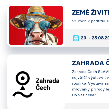
ZEMĚ ŽIVI
52. ročník podtitul:
20. - 25.08.
ZAHRADA 
Zahrada Čech SLAVÍ!
největší výstavy sv
ročníku. Výstava za
milovníky přírody le
Co vás čeká?…