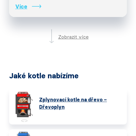
Více
Zobrazit více
Jaké kotle nabízíme
Zplynovací kotle na dřevo –
Dřevoplyn