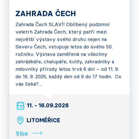
ZAHRADA ČECH
Zahrada Čech SLAVÍ! Oblíbený podzimní
veletrh Zahrada Čech, který patří mezi
největší výstavy svého druhu nejen na
Severu Čech, vstupuje letos do svého 50.
ročníku. Výstava zaměřená na všechny
zahrádkáře, chalupáře, kutily, zahradníky a
milovníky přírody letos trvá 6 dní – od 11. 9.
do 16. 9. 2026, každý den od 9 do 17 hodin. Co
vás čeká?…
11. - 16.09.2026
LITOMĚŘICE
Více