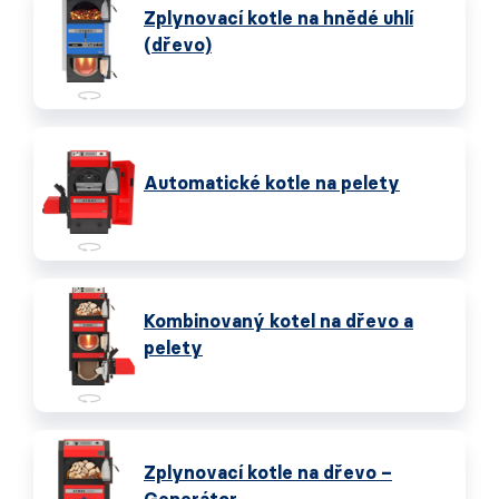
Zplynovací kotle na hnědé uhlí
(dřevo)
Automatické kotle na pelety
Kombinovaný kotel na dřevo a
pelety
Zplynovací kotle na dřevo –