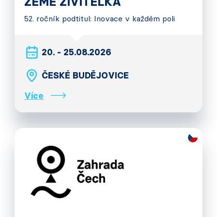
ZEMĚ ŽIVITELKA
52. ročník podtitul: Inovace v každém poli
20. - 25.08.2026
ČESKÉ BUDĚJOVICE
Více