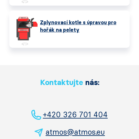
Zplynovací kotle s úpravou pro
hořák na pelety
Kontaktujte
nás:
+420 326 701 404
atmos@atmos.eu