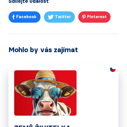
Sdílejte událost
Facebook
Twitter
Pinterest
Mohlo by vás zajímat