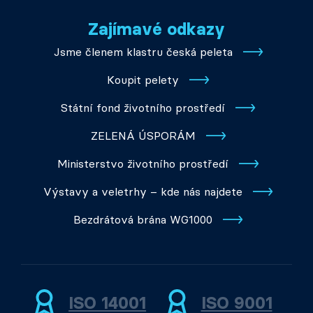
Zajímavé odkazy
Jsme členem klastru česká peleta
Koupit pelety
Státní fond životního prostředí
ZELENÁ ÚSPORÁM
Ministerstvo životního prostředí
Výstavy a veletrhy – kde nás najdete
Bezdrátová brána WG1000
ISO 14001
ISO 9001