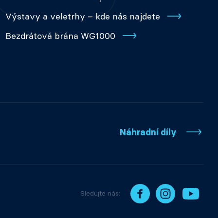
Výstavy a veletrhy – kde nás najdete
Bezdrátová brána WG1000
Náhradní díly
Sledujte nás: