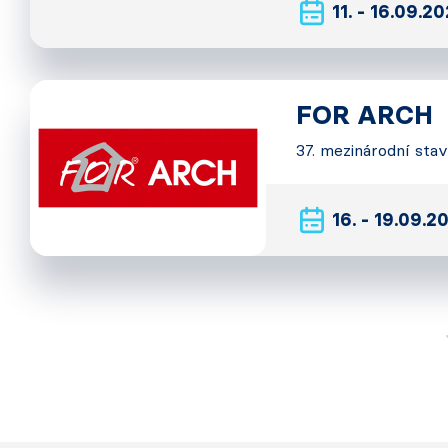
11. - 16.09.2
FOR ARCH
37. mezinárodní sta
16. - 19.09.2