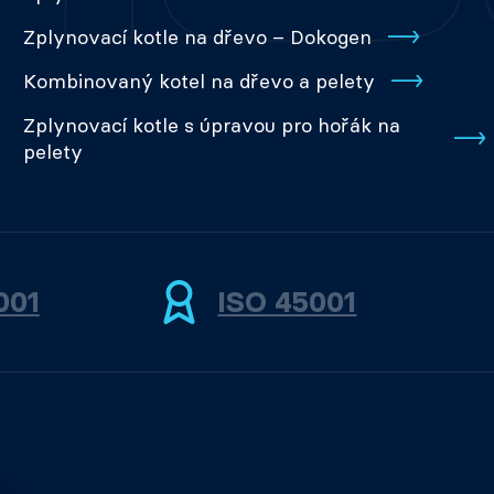
Zplynovací kotle na dřevo – Dokogen
Kombinovaný kotel na dřevo a pelety
Zplynovací kotle s úpravou pro hořák na
pelety
001
ISO 45001