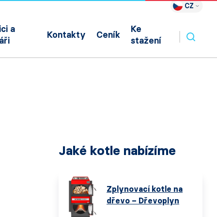
CZ
ci a
Ke
Kontakty
Ceník
áři
stažení
Jaké kotle nabízíme
Zplynovací kotle na
dřevo – Dřevoplyn