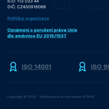
IČO: 113 033 44
DIČ: CZ450918088
Politika organizace
Oznámení o porušení práva Unie
dle směrnice EU 2019/1937
ISO 14001
ISO 9
Copyright © 2026 - Všechna práva vyhrazena ATMOS