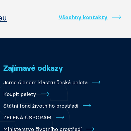
eu
Všechny kontakty
Zajímavé odkazy
Jsme členem klastru česká peleta
Koupit pelety
Státní fond životního prostředí
ZELENÁ ÚSPORÁM
Ministerstvo životního prostředí