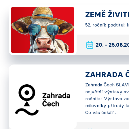
ZEMĚ ŽIVI
52. ročník podtitul:
20. - 25.08.
ZAHRADA 
Zahrada Čech SLAVÍ!
největší výstavy sv
ročníku. Výstava za
milovníky přírody le
Co vás čeká?…