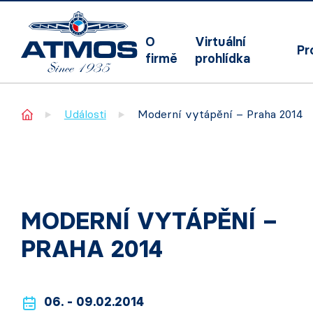
O
Virtuální
Pr
firmě
prohlídka
Home
Události
Moderní vytápění – Praha 2014
MODERNÍ VYTÁPĚNÍ –
PRAHA 2014
06. - 09.02.2014