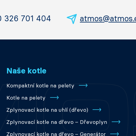
0 326 701 404
atmos@atmos.
Naše kotle
Kompaktní kotle na pelety
Kotle na pelety
Zplynovací kotle na uhlí (dřevo)
Zplynovací kotle na dřevo – Dřevoplyn
Zplynovací kotle na dřevo – Generátor