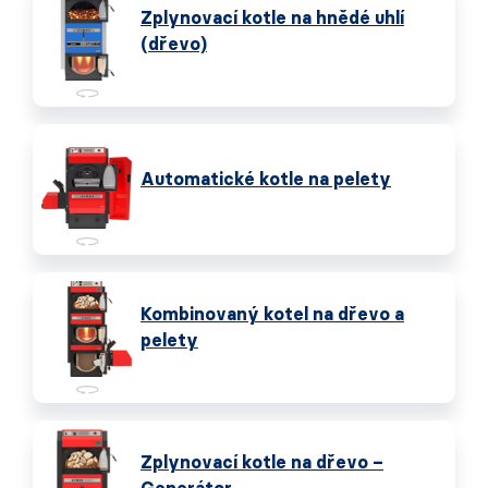
Zplynovací kotle na hnědé uhlí
(dřevo)
Automatické kotle na pelety
Kombinovaný kotel na dřevo a
pelety
Zplynovací kotle na dřevo –