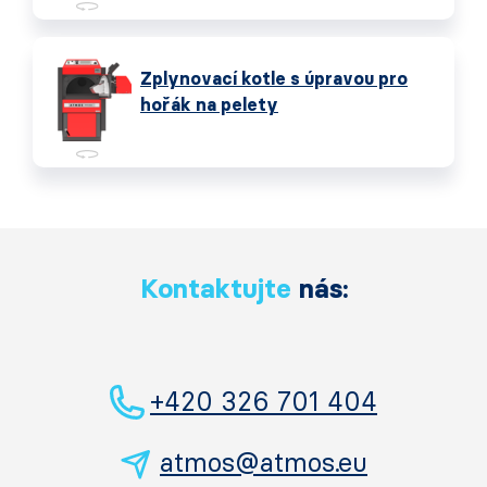
Zplynovací kotle s úpravou pro
hořák na pelety
Kontaktujte
nás:
+420 326 701 404
atmos@atmos.eu