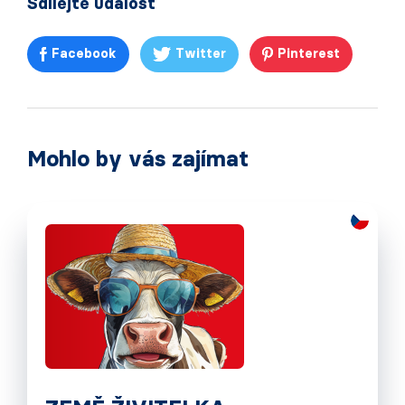
Sdílejte událost
Facebook
Twitter
Pinterest
Mohlo by vás zajímat