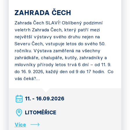
ZAHRADA ČECH
Zahrada Čech SLAVÍ! Oblíbený podzimní
veletrh Zahrada Čech, který patří mezi
největší výstavy svého druhu nejen na
Severu Čech, vstupuje letos do svého 50.
ročníku. Výstava zaměřená na všechny
zahrádkáře, chalupáře, kutily, zahradníky a
milovníky přírody letos trvá 6 dní – od 11. 9.
do 16. 9. 2026, každý den od 9 do 17 hodin. Co
vás čeká?…
11. - 16.09.2026
LITOMĚŘICE
Více