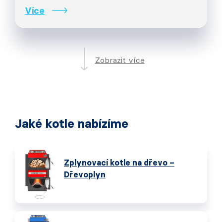
Více
Zobrazit více
Jaké kotle nabízíme
Zplynovací kotle na dřevo –
Dřevoplyn