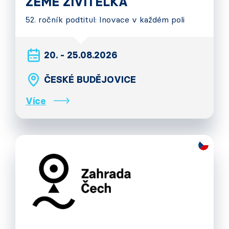
ZEMĚ ŽIVITELKA
52. ročník podtitul: Inovace v každém poli
20. - 25.08.2026
ČESKÉ BUDĚJOVICE
Více