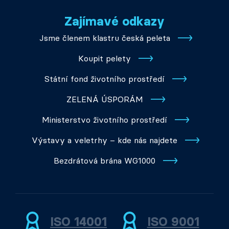
Zajímavé odkazy
Jsme členem klastru česká peleta
Koupit pelety
Státní fond životního prostředí
ZELENÁ ÚSPORÁM
Ministerstvo životního prostředí
Výstavy a veletrhy – kde nás najdete
Bezdrátová brána WG1000
ISO 14001
ISO 9001