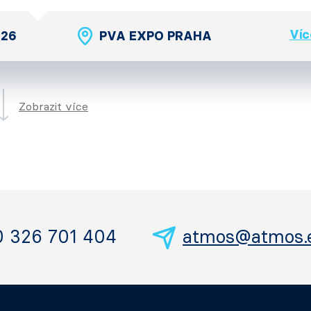
Víc
026
PVA EXPO PRAHA
Zobrazit více
0 326 701 404
atmos@atmos.