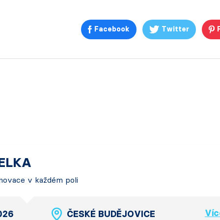
Facebook
Twitter
TELKA
 Inovace v každém poli
Víc
2026
ČESKÉ BUDĚJOVICE