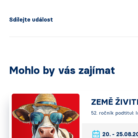
Sdílejte událost
Mohlo by vás zajímat
ZEMĚ ŽIVI
52. ročník podtitul:
20. - 25.08.