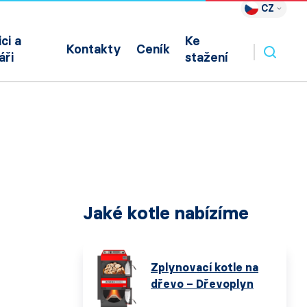
CZ
ci a
Ke
Kontakty
Ceník
áři
stažení
Jaké kotle nabízíme
Zplynovací kotle na
dřevo – Dřevoplyn