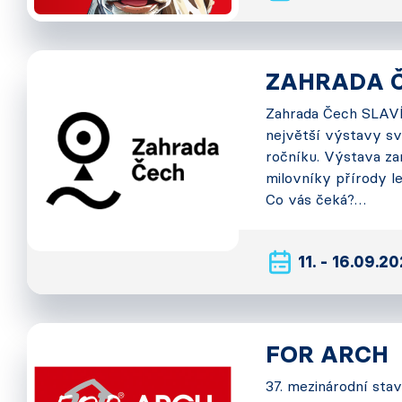
ZAHRADA 
Zahrada Čech SLAVÍ!
největší výstavy sv
ročníku. Výstava za
milovníky přírody le
Co vás čeká?…
11. - 16.09.2
FOR ARCH
37. mezinárodní sta