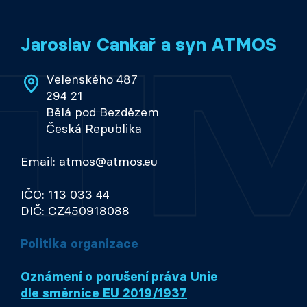
Jaroslav Cankař a syn ATMOS
Velenského 487
294 21
Bělá pod Bezdězem
Česká Republika
Email: atmos@atmos.eu
IČO: 113 033 44
DIČ: CZ450918088
Politika organizace
Oznámení o porušení práva Unie
dle směrnice EU 2019/1937