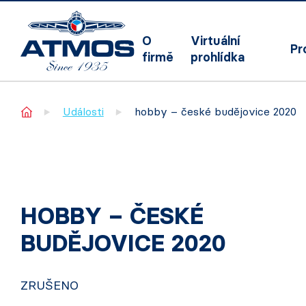
O
Virtuální
Pr
firmě
prohlídka
Home
Události
hobby – české budějovice 2020
HOBBY – ČESKÉ
BUDĚJOVICE 2020
ZRUŠENO