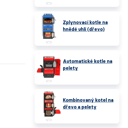
Zplynovací kotle na
hnědé uhlí (dřevo)
Automatické kotle na
pelety
Kombinovaný kotel na
dřevo a pelety