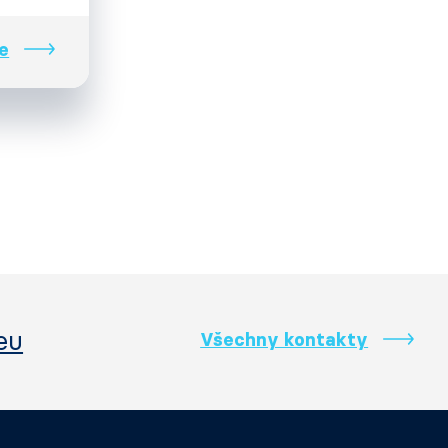
e
eu
Všechny kontakty