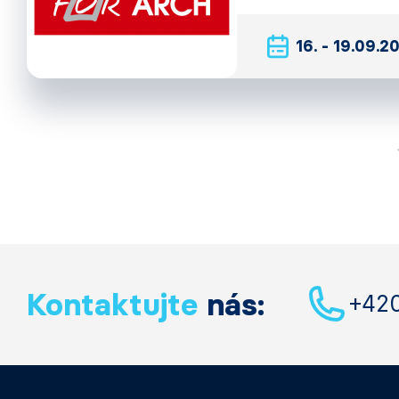
16. - 19.09.2
Kontaktujte
nás:
+42