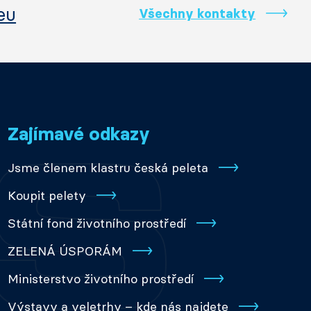
eu
Všechny kontakty
Zajímavé odkazy
Jsme členem klastru česká peleta
Koupit pelety
Státní fond životního prostředí
ZELENÁ ÚSPORÁM
Ministerstvo životního prostředí
Výstavy a veletrhy – kde nás najdete