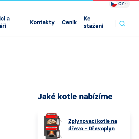
CZ
ci a
Ke
Kontakty
Ceník
áři
stažení
Jaké kotle nabízíme
Zplynovací kotle na
dřevo – Dřevoplyn