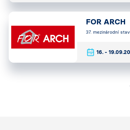
FOR ARCH
37. mezinárodní sta
16. - 19.09.2