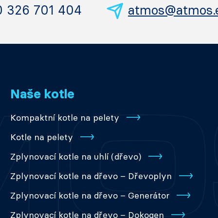
0 326 701 404
atmos@atmos.
Naše kotle
Kompaktní kotle na pelety
Kotle na pelety
Zplynovací kotle na uhlí (dřevo)
Zplynovací kotle na dřevo – Dřevoplyn
Zplynovací kotle na dřevo – Generátor
Zplynovací kotle na dřevo – Dokogen