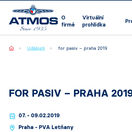
O
Virtuální
Pr
firmě
prohlídka
Home
Události
for pasiv – praha 2019
FOR PASIV – PRAHA 201
07. - 09.02.2019
Praha - PVA Letňany