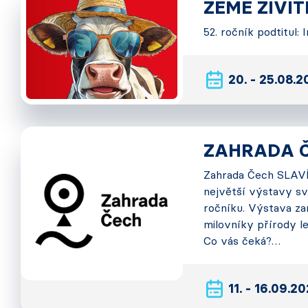
ZEMĚ ŽIVI
52. ročník podtitul:
20. - 25.08.
ZAHRADA 
Zahrada Čech SLAVÍ!
největší výstavy sv
ročníku. Výstava za
milovníky přírody le
Co vás čeká?…
11. - 16.09.2