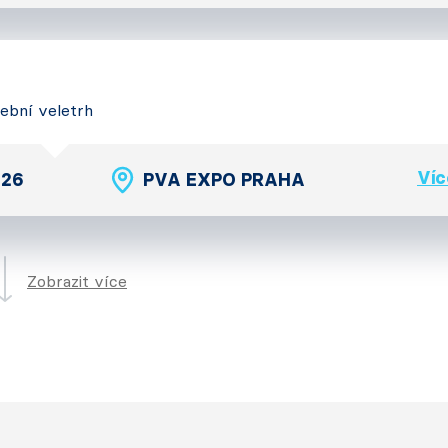
vební veletrh
Víc
026
PVA EXPO PRAHA
Zobrazit více