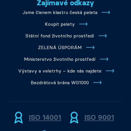
Zajímavé odkazy
Jsme členem klastru česká peleta
Koupit pelety
Státní fond životního prostředí
ZELENÁ ÚSPORÁM
Ministerstvo životního prostředí
Výstavy a veletrhy – kde nás najdete
Bezdrátová brána WG1000
ISO 14001
ISO 9001