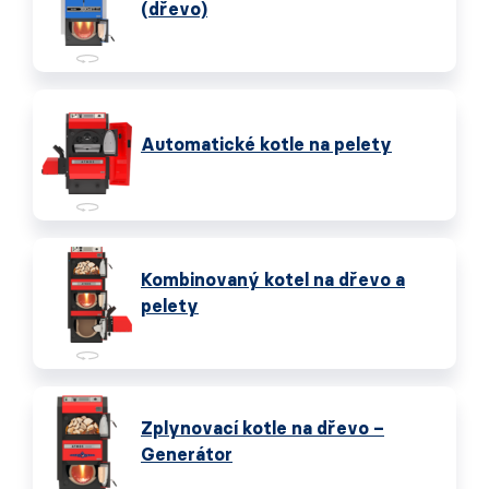
(dřevo)
Automatické kotle na pelety
Kombinovaný kotel na dřevo a
pelety
Zplynovací kotle na dřevo –
Generátor