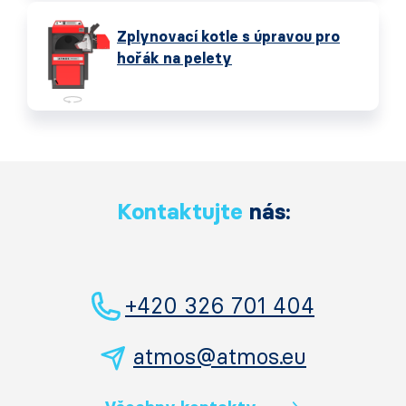
Zplynovací kotle s úpravou pro
hořák na pelety
Kontaktujte
nás:
+420 326 701 404
atmos@atmos.eu