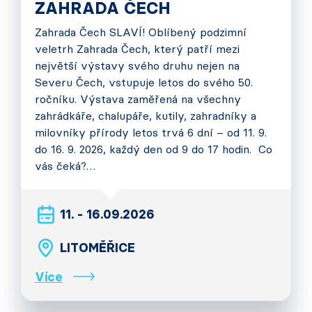
ZAHRADA ČECH
Zahrada Čech SLAVÍ! Oblíbený podzimní
veletrh Zahrada Čech, který patří mezi
největší výstavy svého druhu nejen na
Severu Čech, vstupuje letos do svého 50.
ročníku. Výstava zaměřená na všechny
zahrádkáře, chalupáře, kutily, zahradníky a
milovníky přírody letos trvá 6 dní – od 11. 9.
do 16. 9. 2026, každý den od 9 do 17 hodin. Co
vás čeká?…
11. - 16.09.2026
LITOMĚŘICE
Více