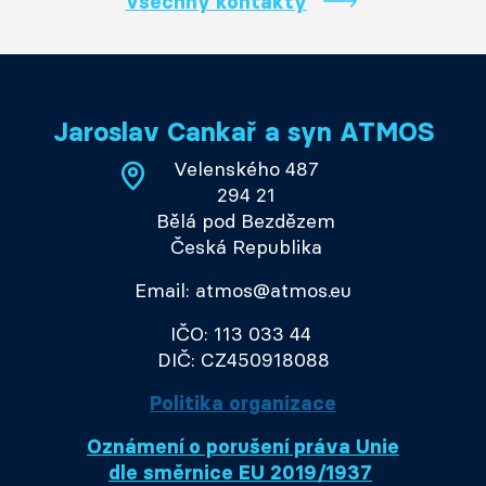
Všechny kontakty
Jaroslav Cankař a syn ATMOS
Velenského 487
294 21
Bělá pod Bezdězem
Česká Republika
Email: atmos@atmos.eu
IČO: 113 033 44
DIČ: CZ450918088
Politika organizace
Oznámení o porušení práva Unie
dle směrnice EU 2019/1937