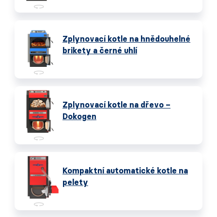
Zplynovací kotle na hnědouhelné
brikety a černé uhlí
Zplynovací kotle na dřevo –
Dokogen
Kompaktní automatické kotle na
pelety