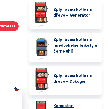
Zplynovací kotle na
dřevo – Generátor
Pinterest
Zplynovací kotle na
hnědouhelné brikety a
černé uhlí
Zplynovací kotle na
dřevo – Dokogen
Kompaktní