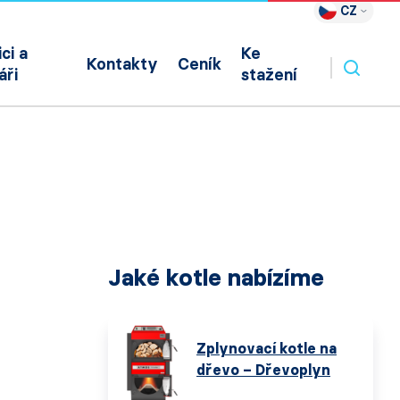
CZ
ci a
Ke
Kontakty
Ceník
áři
stažení
Jaké kotle nabízíme
Zplynovací kotle na
dřevo – Dřevoplyn