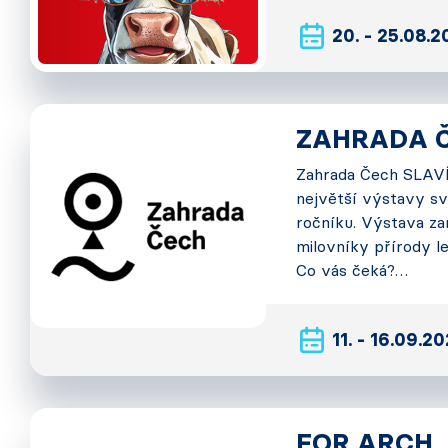
20. - 25.08.
ZAHRADA 
Zahrada Čech SLAVÍ!
největší výstavy sv
ročníku. Výstava za
milovníky přírody le
Co vás čeká?…
11. - 16.09.2
FOR ARCH