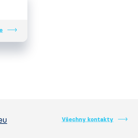
e
eu
Všechny kontakty