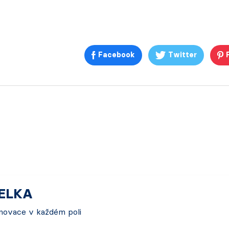
Facebook
Twitter
TELKA
 Inovace v každém poli