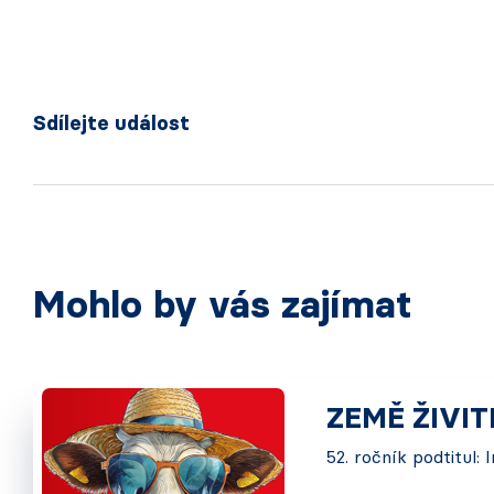
Sdílejte událost
Mohlo by vás zajímat
ZEMĚ ŽIVI
52. ročník podtitul: