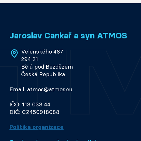
Jaroslav Cankař a syn ATMOS
Velenského 487
294 21
Bělá pod Bezdězem
Česká Republika
Email: atmos@atmos.eu
IČO: 113 033 44
DIČ: CZ450918088
Politika organizace