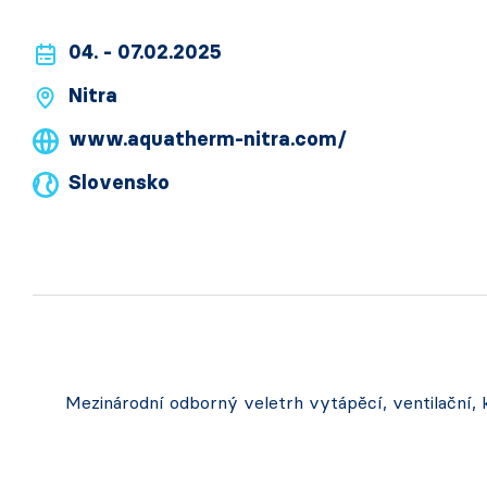
04. - 07.02.2025
Nitra
www.aquatherm-nitra.com/
Slovensko
Mezinárodní odborný veletrh vytápěcí, ventilační, kl