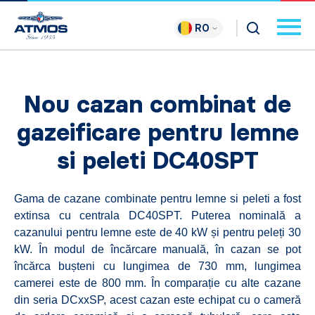
RO
Nou cazan combinat de
gazeificare pentru lemne
si peleti DC40SPT
Gama de cazane combinate pentru lemne si peleti a fost
extinsa cu centrala DC40SPT. Puterea nominală a
cazanului pentru lemne este de 40 kW și pentru peleți 30
kW. În modul de încărcare manuală, în cazan se pot
încărca bușteni cu lungimea de 730 mm, lungimea
camerei este de 800 mm. În comparație cu alte cazane
din seria DCxxSP, acest cazan este echipat cu o cameră