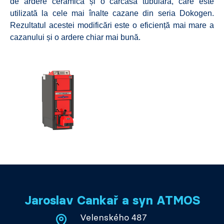
de ardere ceramică și o carcasă tubulară, care este
utilizată la cele mai înalte cazane din seria Dokogen.
Rezultatul acestei modificări este o eficiență mai mare a
cazanului și o ardere chiar mai bună.
Jaroslav Cankař a syn ATMOS
Velenského 487