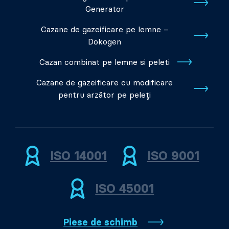
Generator
Cazane de gazeificare pe lemne –
Dokogen
Cazan combinat pe lemne si peleti
Cazane de gazeificare cu modificare
pentru arzător pe peleți
ISO 14001
ISO 9001
ISO 45001
Piese de schimb