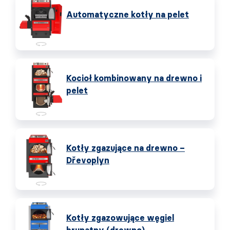
Automatyczne kotły na pelet
Kocioł kombinowany na drewno i
pelet
Kotły zgazujące na drewno –
Dřevoplyn
Kotły zgazowujące węgiel