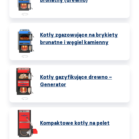
brunatny (drewno)
Kotły zgazowujące na brykiety
brunatne i węgiel kamienny
Kotły gazyfikujące drewno –
Generator
Kompaktowe kotły na pelet