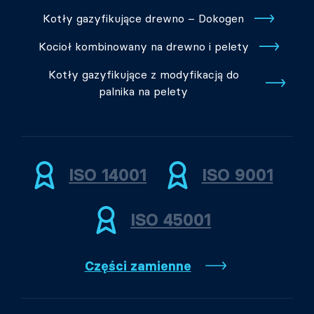
Kotły gazyfikujące drewno – Dokogen
Kocioł kombinowany na drewno i pelety
Kotły gazyfikujące z modyfikacją do
palnika na pelety
ISO 14001
ISO 9001
ISO 45001
Części zamienne