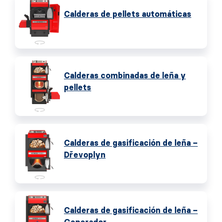
Calderas de pellets automáticas
Calderas combinadas de leña y
pellets
Calderas de gasificación de leña –
Dřevoplyn
Calderas de gasificación de leña –