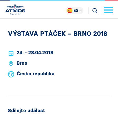
ES
VÝSTAVA PTÁČEK – BRNO 2018
24. - 28.04.2018
Brno
Česká republika
Sdílejte událost