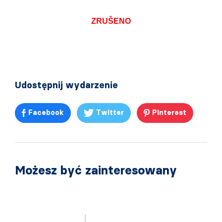
ZRUŠENO
Udostępnij wydarzenie
Facebook
Twitter
Pinterest
Możesz być zainteresowany