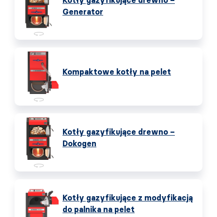
Kotły gazyfikujące drewno –
Generator
Kompaktowe kotły na pelet
Kotły gazyfikujące drewno –
Dokogen
Kotły gazyfikujące z modyfikacją
do palnika na pelet