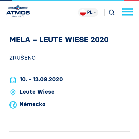
PL
MELA – LEUTE WIESE 2020
ZRUŠENO
10. - 13.09.2020
Leute Wiese
Německo