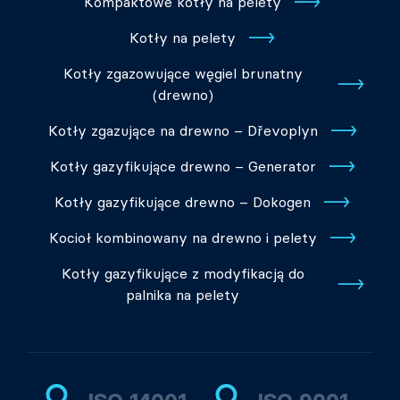
Kompaktowe kotły na pelety
Kotły na pelety
Kotły zgazowujące węgiel brunatny
(drewno)
Kotły zgazujące na drewno – Dřevoplyn
Kotły gazyfikujące drewno – Generator
Kotły gazyfikujące drewno – Dokogen
Kocioł kombinowany na drewno i pelety
Kotły gazyfikujące z modyfikacją do
palnika na pelety