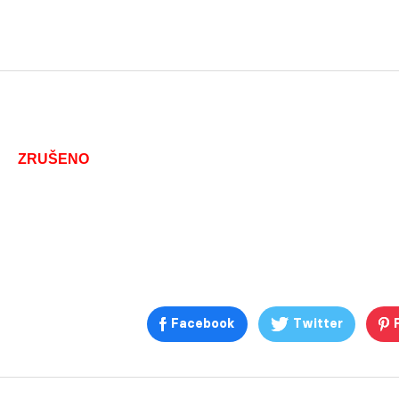
ZRUŠENO
Facebook
Twitter