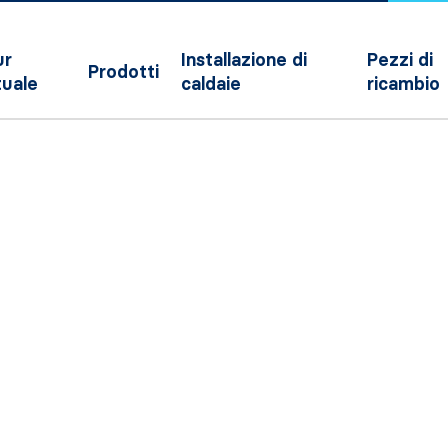
ur
Installazione di
Pezzi di
Prodotti
tuale
caldaie
ricambio