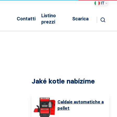
IT
Listino
Contatti
Scarica
prezzi
Jaké kotle nabízíme
Caldaie automatiche a
pellet