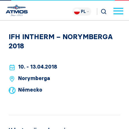
PL
IFH INTHERM – NORYMBERGA
2018
10. - 13.04.2018
Norymberga
Německo