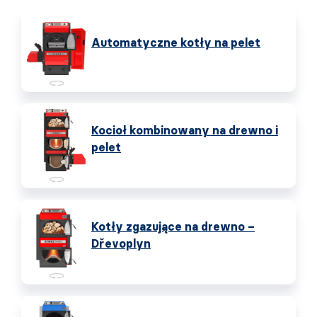
Automatyczne kotły na pelet
Kocioł kombinowany na drewno i
pelet
Kotły zgazujące na drewno –
Dřevoplyn