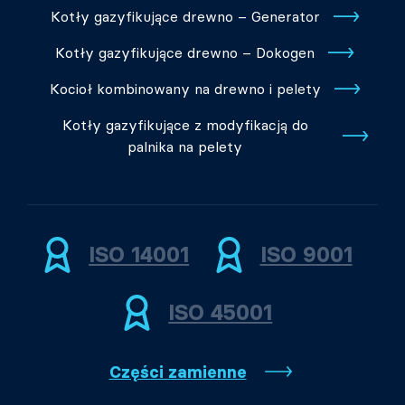
Kotły gazyfikujące drewno – Generator
Kotły gazyfikujące drewno – Dokogen
Kocioł kombinowany na drewno i pelety
Kotły gazyfikujące z modyfikacją do
palnika na pelety
ISO 14001
ISO 9001
ISO 45001
Części zamienne