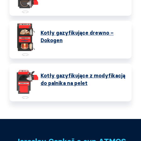
Kotły gazyfikujące drewno –
Dokogen
Kotły gazyfikujące z modyfikacją
do palnika na pelet