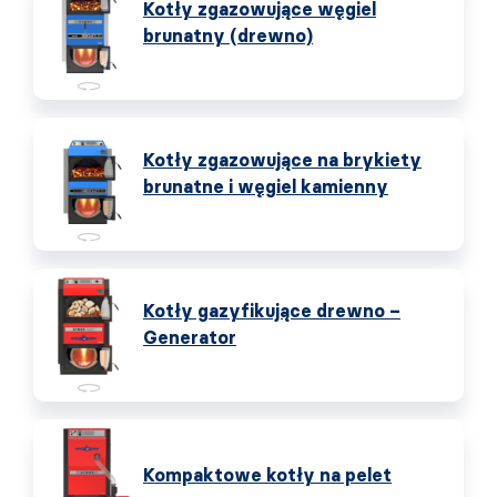
Kotły zgazowujące węgiel
brunatny (drewno)
Kotły zgazowujące na brykiety
brunatne i węgiel kamienny
Kotły gazyfikujące drewno –
Generator
Kompaktowe kotły na pelet