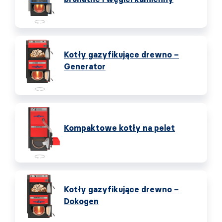
Kotły gazyfikujące drewno –
Generator
Kompaktowe kotły na pelet
Kotły gazyfikujące drewno –
Dokogen