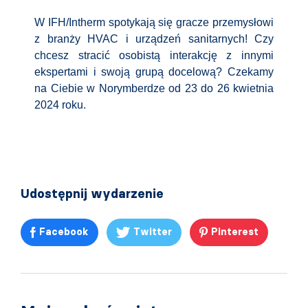
W IFH/Intherm spotykają się gracze przemysłowi
z branży HVAC i urządzeń sanitarnych! Czy
chcesz stracić osobistą interakcję z innymi
ekspertami i swoją grupą docelową? Czekamy
na Ciebie w Norymberdze od 23 do 26 kwietnia
2024 roku.
Udostępnij wydarzenie
Facebook
Twitter
Pinterest