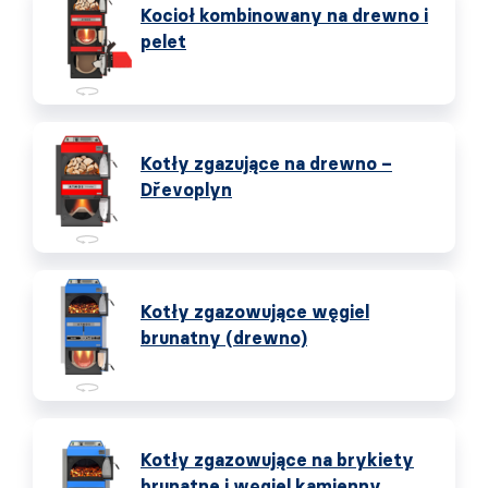
Kocioł kombinowany na drewno i
pelet
Kotły zgazujące na drewno –
Dřevoplyn
Kotły zgazowujące węgiel
brunatny (drewno)
Kotły zgazowujące na brykiety
brunatne i węgiel kamienny