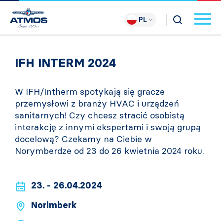
PL
IFH INTERM 2024
W IFH/Intherm spotykają się gracze
przemysłowi z branży HVAC i urządzeń
sanitarnych! Czy chcesz stracić osobistą
interakcję z innymi ekspertami i swoją grupą
docelową? Czekamy na Ciebie w
Norymberdze od 23 do 26 kwietnia 2024 roku.
23. - 26.04.2024
Norimberk