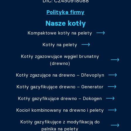
DIČ: CZ450918088
Polityka firmy
Nasze kotły
Kompaktowe kotły na pelety
Kotły na pelety
Kotły zgazowujące węgiel brunatny
(drewno)
Kotły zgazujące na drewno – Dřevoplyn
Kotły gazyfikujące drewno – Generator
Kotły gazyfikujące drewno – Dokogen
Kocioł kombinowany na drewno i pelety
Kotły gazyfikujące z modyfikacją do
palnika na pelety