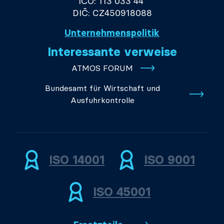
IČO: 113 033 44
DIČ: CZ450918088
Unternehmenspolitik
Interessante verweise
ATMOS FORUM
Bundesamt für Wirtschaft und
Ausfuhrkontrolle
ISO 14001
ISO 9001
ISO 45001