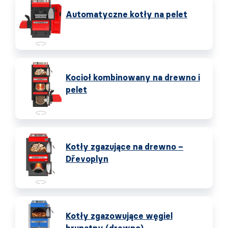
Automatyczne kotły na pelet
Kocioł kombinowany na drewno i
pelet
Kotły zgazujące na drewno –
Dřevoplyn
Kotły zgazowujące węgiel