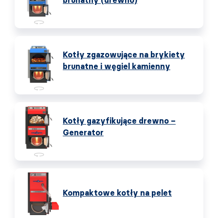
brunatny (drewno)
Kotły zgazowujące na brykiety
brunatne i węgiel kamienny
Kotły gazyfikujące drewno –
Generator
Kompaktowe kotły na pelet