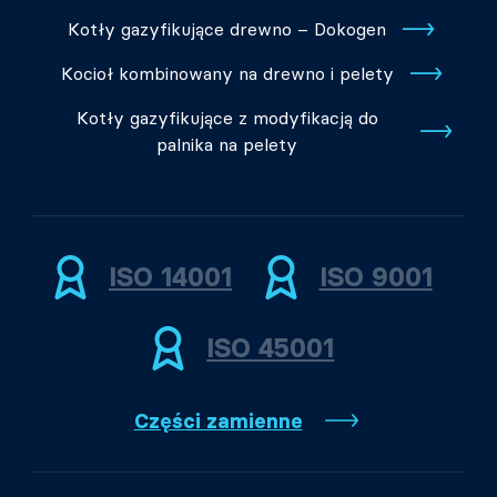
Kotły gazyfikujące drewno – Dokogen
Kocioł kombinowany na drewno i pelety
Kotły gazyfikujące z modyfikacją do
palnika na pelety
ISO 14001
ISO 9001
ISO 45001
Części zamienne