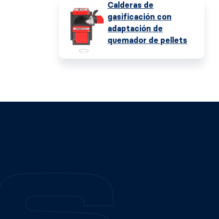
Calderas de
gasificación con
adaptación de
quemador de pellets