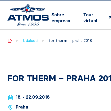
Sobre
Tour
P
empresa
virtual
Home
Události
for therm – praha 2018
FOR THERM – PRAHA 20
18. - 22.09.2018
Praha