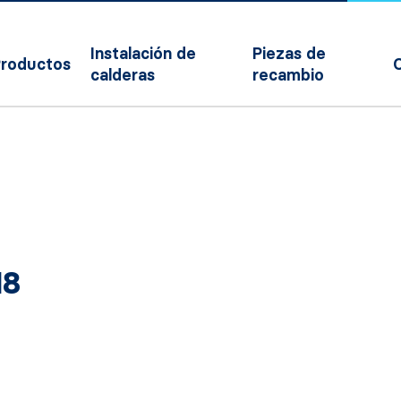
Instalación de
Piezas de
roductos
calderas
recambio
18