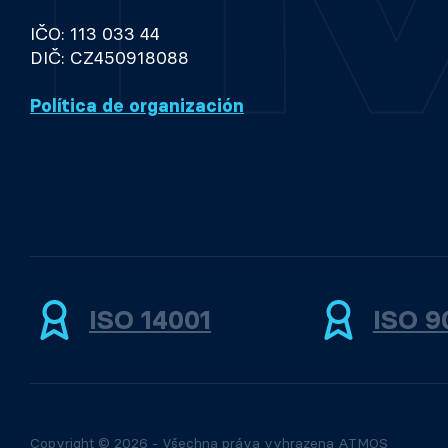
IČO: 113 033 44
DIČ: CZ450918088
Política de organización
ISO 14001
ISO 9
Copyright © 2026 - Všechna práva vyhrazena ATMOS