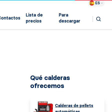
ES
Lista de
Para
Contactos
precios
descargar
Qué calderas
ofrecemos
Calderas de pellets
automáticas