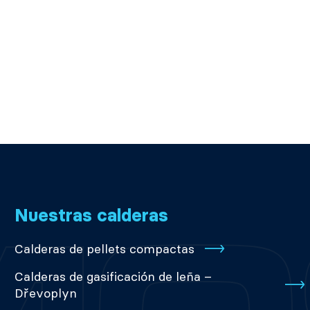
Nuestras calderas
Calderas de pellets compactas
Calderas de gasificación de leña –
Dřevoplyn