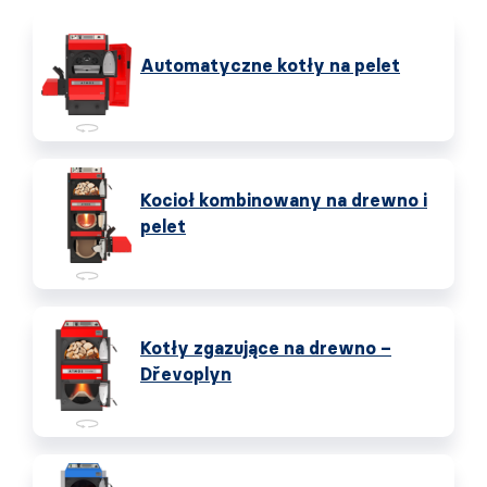
Automatyczne kotły na pelet
Kocioł kombinowany na drewno i
pelet
Kotły zgazujące na drewno –
Dřevoplyn