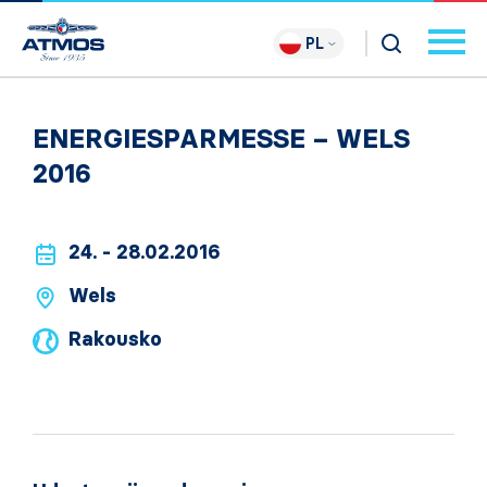
PL
ENERGIESPARMESSE – WELS
2016
24. - 28.02.2016
Wels
Rakousko