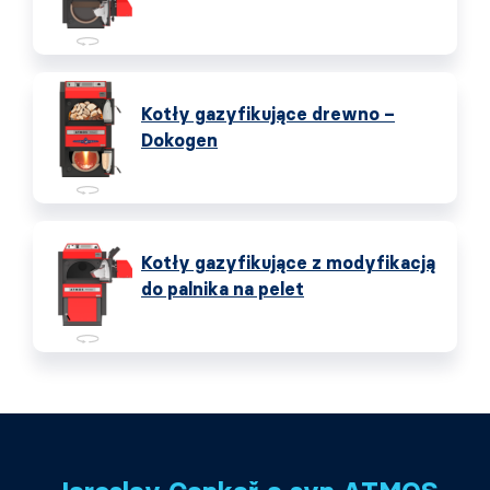
Kotły gazyfikujące drewno –
Dokogen
Kotły gazyfikujące z modyfikacją
do palnika na pelet