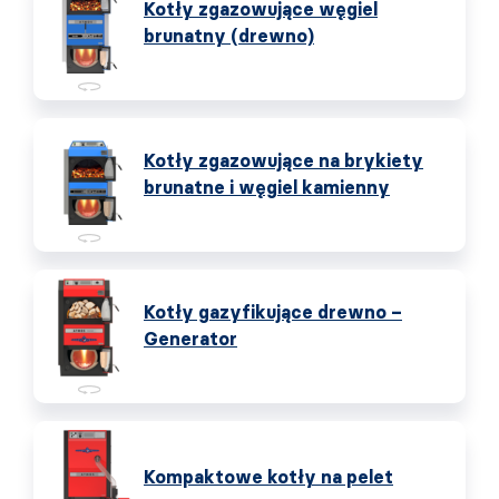
Kotły zgazowujące węgiel
brunatny (drewno)
Kotły zgazowujące na brykiety
brunatne i węgiel kamienny
Kotły gazyfikujące drewno –
Generator
Kompaktowe kotły na pelet