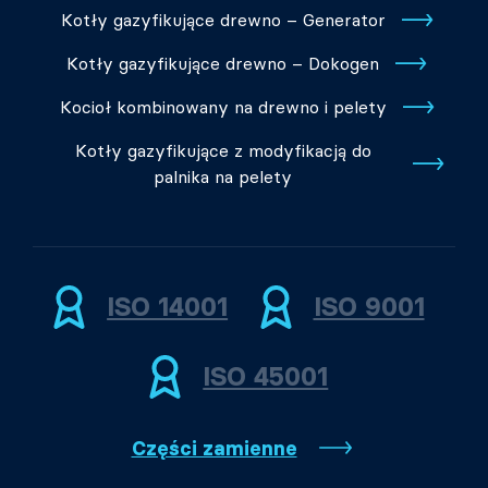
Kotły gazyfikujące drewno – Generator
Kotły gazyfikujące drewno – Dokogen
Kocioł kombinowany na drewno i pelety
Kotły gazyfikujące z modyfikacją do
palnika na pelety
ISO 14001
ISO 9001
ISO 45001
Części zamienne