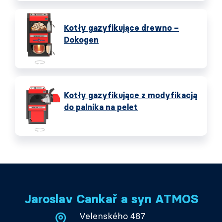
Kotły gazyfikujące drewno –
Dokogen
Kotły gazyfikujące z modyfikacją
do palnika na pelet
Jaroslav Cankař a syn ATMOS
Velenského 487