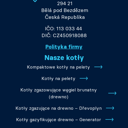
294 21
Bělá pod Bezdězem
Česká Republika
IČO: 113 033 44
DIČ: CZ450918088
Polityka firmy
Nasze kotły
Kompaktowe kotły na pelety
Kotły na pelety
Kotły zgazowujące węgiel brunatny
(drewno)
Kotły zgazujące na drewno – Dřevoplyn
Kotły gazyfikujące drewno – Generator