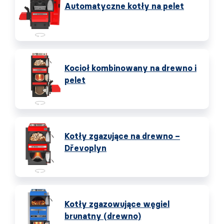
Automatyczne kotły na pelet
Kocioł kombinowany na drewno i
pelet
Kotły zgazujące na drewno –
Dřevoplyn
Kotły zgazowujące węgiel
brunatny (drewno)