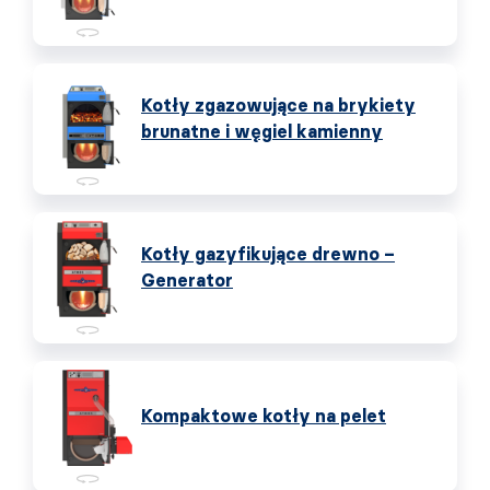
Kotły zgazowujące na brykiety
brunatne i węgiel kamienny
Kotły gazyfikujące drewno –
Generator
Kompaktowe kotły na pelet