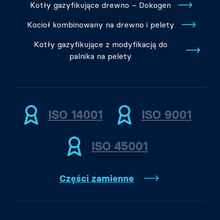
Kotły gazyfikujące drewno – Dokogen
Kocioł kombinowany na drewno i pelety
Kotły gazyfikujące z modyfikacją do
palnika na pelety
ISO 14001
ISO 9001
ISO 45001
Części zamienne