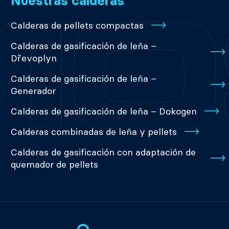
Nuestras calderas
Calderas de pellets compactas
Calderas de gasificación de leña –
Dřevoplyn
Calderas de gasificación de leña –
Generador
Calderas de gasificación de leña – Dokogen
Calderas combinadas de leña y pellets
Calderas de gasificación con adaptación de
quemador de pellets