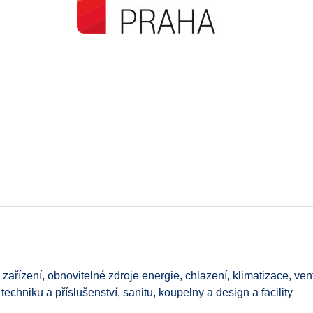
ařízení, obnovitelné zdroje energie, chlazení, klimatizace, vent
 techniku a příslušenství, sanitu, koupelny a design a facility