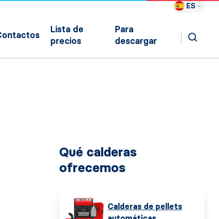
ES
Lista de
Para
Contactos
precios
descargar
Qué calderas
ofrecemos
Calderas de pellets
automáticas