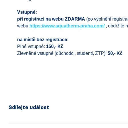
Vstupné:
při registraci na webu ZDARMA
(po vyplnění registra
webu
https://www.aquatherm-praha.com/
, obdržíte
na místě bez registrace:
Plné vstupné:
150,- Kč
Zlevněné vstupné (důchodci, studenti, ZTP):
50,- Kč
Sdílejte událost