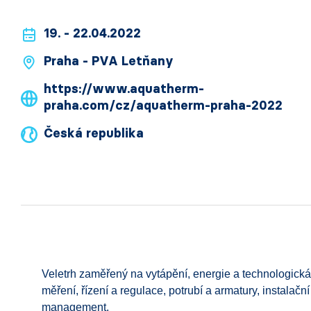
19. - 22.04.2022
Praha - PVA Letňany
https://www.aquatherm-
praha.com/cz/aquatherm-praha-2022
Česká republika
Veletrh zaměřený na vytápění, energie a technologická z
měření, řízení a regulace, potrubí a armatury, instalační
management.