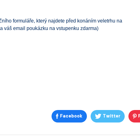
čního formuláře, který najdete před konáním veletrhu na
 na váš email poukázku na vstupenku zdarma)
Facebook
Twitter