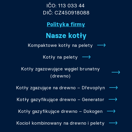
IČO: 113 033 44
DIČ: CZ450918088
Polityka firmy
Nasze kotły
Kompaktowe kotły na pelety
Kotły na pelety
Kotły zgazowujące węgiel brunatny
(drewno)
Kotły zgazujące na drewno – Dřevoplyn
Kotły gazyfikujące drewno – Generator
Kotły gazyfikujące drewno – Dokogen
Kocioł kombinowany na drewno i pelety