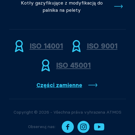
Kotły gazyfikujące z modyfikacją do
palnika na pelety
ISO 14001
ISO 9001
ISO 45001
Części zamienne
Copyright © 2026 - Všechna práva vyhrazena ATMOS
Obserwuj nas: