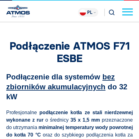
PL
Podłączenie ATMOS F71
ESBE
Podłączenie dla systemów
bez
zbiorników akumulacyjnych
do 32
kW
Profesjonalne
podłączenie kotła ze stali nierdzewnej
wykonane z rur
o średnicy
35 x 1,5 mm
przeznaczone
do utrzymania
minimalnej temperatury wody powrotnej
do kotła 70 °C
oraz do szybkiego podłączenia kotła za