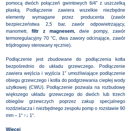
pomocą dwóch połączeń gwintowych 6/4” z uszczelką
płaską. Podłączenie zawiera wszelkie niezbędne
elementy wymagane przez producenta (zawór
bezpieczeństwa 2,5 bar, zawór odpowietrzający,
manometr,
filtr z magnesem,
dwie pompy, zawór
termoregulacyjny 70 °C, dwa zawory odcinające, zawór
trójdrogowy sterowany ręcznie).
Podłączenie jest zbudowane do podłączenia kotła
bezpośrednio do układu grzewczego. Podłączenie
zawiera wejścia i wyjścia 1″ umożliwiające podłączenie
obiegu grzewczego i kotła do podgrzewania ciepłej wody
użytkowej (CWU). Podłączenie pozwala na rozbudowę
większego układu grzewczego do dwóch lub trzech
obiegów grzewczych poprzez zakup specjalnego
rozdzielacza i niezbędnego zespołu pomp o rozstawie 90
mm – 1“ ↑↓ 1“.
Więcej