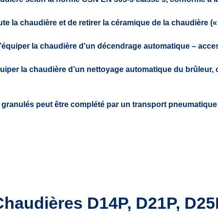
e la chaudière et de retirer la céramique de la chaudière («
d’équiper la chaudière d’un décendrage automatique – acces
quiper la chaudière d’un nettoyage automatique du brûleur, 
à granulés peut être complété par un transport pneumatique 
Chaudières D14P, D21P, D25