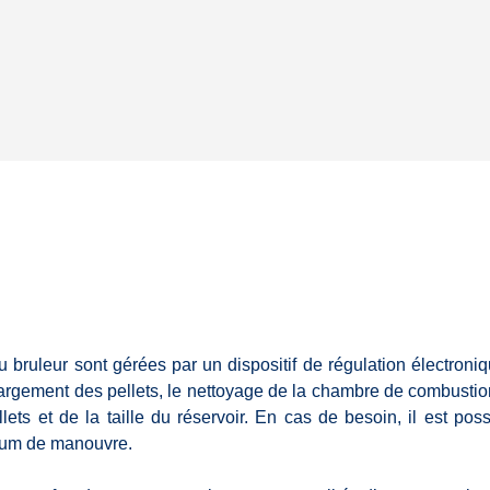
u bruleur sont gérées par un dispositif de régulation électron
rgement des pellets, le nettoyage de la chambre de combustion 
llets et de la taille du réservoir. En cas de besoin, il est p
imum de manouvre.