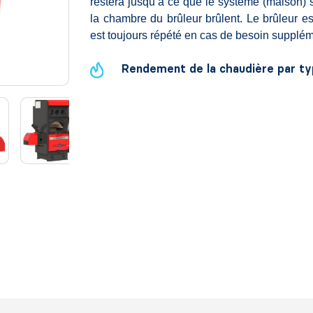
restera jusqu’à ce que le système (maison) so
la chambre du brûleur brûlent. Le brûleur e
est toujours répété en cas de besoin supplém
Rendement de la chaudière par ty