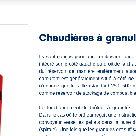
Chaudières à granu
Ils sont conçus pour une combustion parfai
intégré sur le côté gauche ou droit de la cha
du réservoir de manière entièrement auto
carburant est généralement situé à côté de
n’importe quelle taille (standard 250, 500 o
comme réservoir de stockage de combustible, q
Le fonctionnement du brûleur à granulés l
Dans le cas où le brûleur reçoit une instructi
convoyeur verse les pellets dans la buse d
(spirale). Une fois que les granulés ont suffi