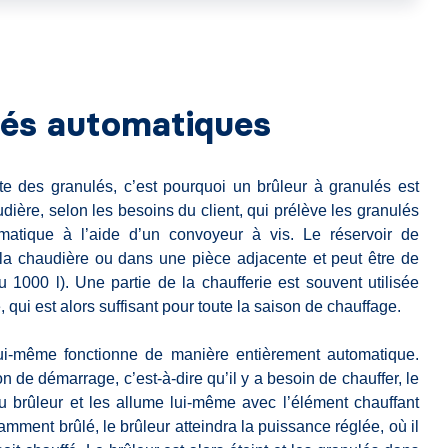
lés automatiques
te des granulés, c’est pourquoi un brûleur à granulés est
udière, selon les besoins du client, qui prélève les granulés
matique à l’aide d’un convoyeur à vis. Le réservoir de
 la chaudière ou dans une pièce adjacente et peut être de
u 1000 l). Une partie de la chaufferie est souvent utilisée
ui est alors suffisant pour toute la saison de chauffage.
ui-même fonctionne de manière entièrement automatique.
on de démarrage, c’est-à-dire qu’il y a besoin de chauffer, le
u brûleur et les allume lui-même avec l’élément chauffant
samment brûlé, le brûleur atteindra la puissance réglée, où il