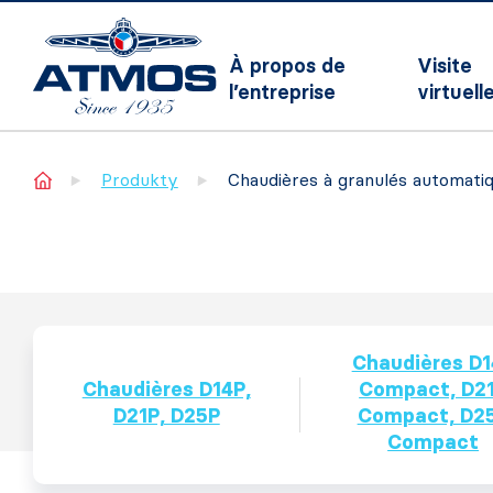
À propos de
Visite
l’entreprise
virtuell
Home
Produkty
Chaudières à granulés automati
Chaudières D1
Chaudières D14P,
Compact, D2
D21P, D25P
Compact, D2
Compact