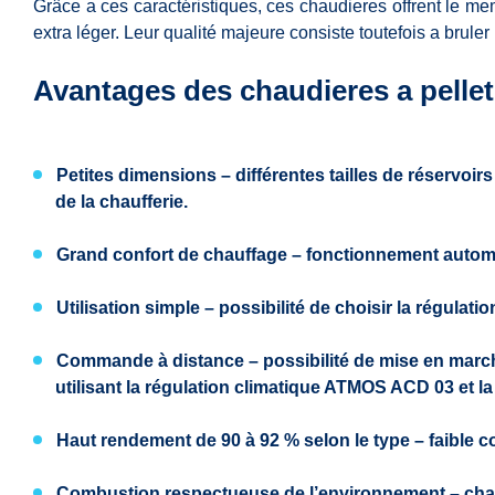
Grâce a ces caractéristiques, ces chaudieres offrent le m
extra léger. Leur qualité majeure consiste toutefois a brule
Avantages des chaudieres a pell
Petites dimensions
– différentes tailles de réservoirs
de la chaufferie.
Grand confort de chauffage
– fonctionnement automa
Utilisation simple
– possibilité de choisir la régulati
Commande à distance
– possibilité de mise en mar
utilisant la régulation climatique ATMOS ACD 03 et l
Haut rendement
de 90 à 92 % selon le type – faible
Combustion respectueuse de l’environnement
– cha