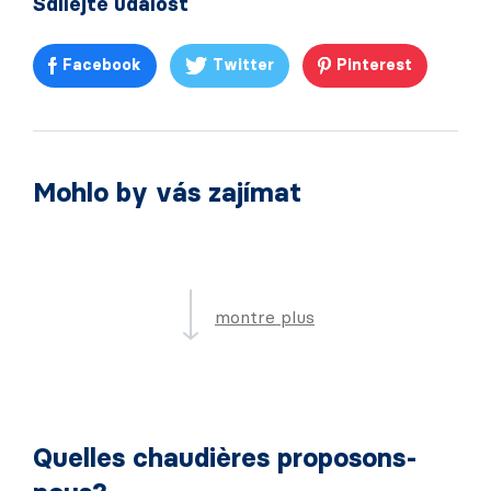
Sdílejte událost
Facebook
Twitter
Pinterest
Mohlo by vás zajímat
montre plus
Quelles chaudières proposons-