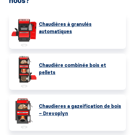
nous?
Chaudières à granulés
automatiques
Chaudière combinée bois et
pellets
Chaudieres a gazeification de bois
– Drevoplyn