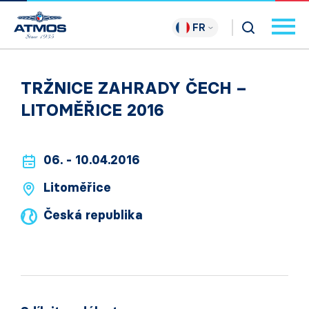
FR
TRŽNICE ZAHRADY ČECH –
LITOMĚŘICE 2016
06. - 10.04.2016
Litoměřice
Česká republika