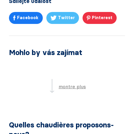
Sdílejte událost
Facebook
Twitter
Pinterest
Mohlo by vás zajímat
montre plus
Quelles chaudières proposons-