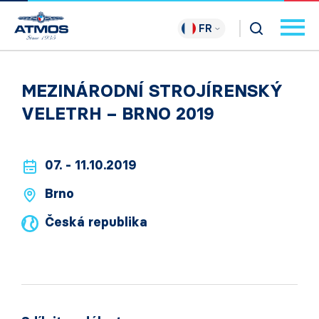
FR
MEZINÁRODNÍ STROJÍRENSKÝ
VELETRH – BRNO 2019
07. - 11.10.2019
Brno
Česká republika