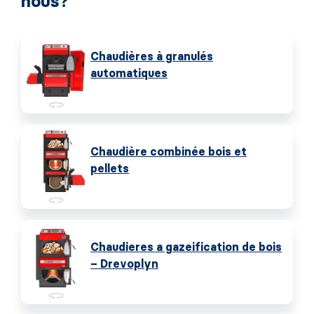
nous?
Chaudières à granulés
automatiques
Chaudière combinée bois et
pellets
Chaudieres a gazeification de bois
– Drevoplyn