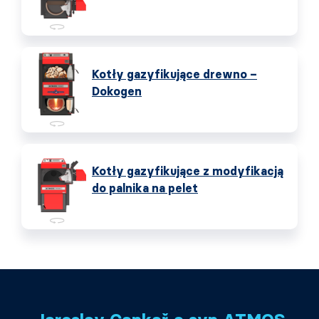
Kotły gazyfikujące drewno –
Dokogen
Kotły gazyfikujące z modyfikacją
do palnika na pelet