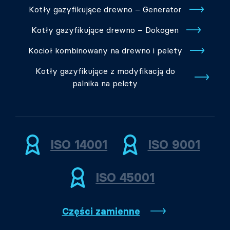
Kotły gazyfikujące drewno – Generator
Kotły gazyfikujące drewno – Dokogen
Kocioł kombinowany na drewno i pelety
Kotły gazyfikujące z modyfikacją do
palnika na pelety
ISO 14001
ISO 9001
ISO 45001
Części zamienne