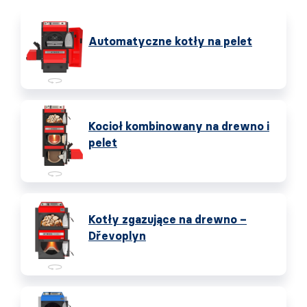
Automatyczne kotły na pelet
Kocioł kombinowany na drewno i
pelet
Kotły zgazujące na drewno –
Dřevoplyn