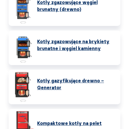
Kotły zgazowujące węgiel
brunatny (drewno)
Kotły zgazowujące na brykiety
brunatne i węgiel kamienny
Kotły gazyfikujące drewno –
Generator
Kompaktowe kotły na pelet