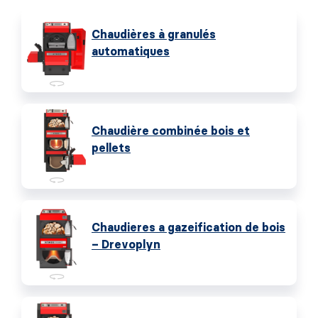
Chaudières à granulés
automatiques
Chaudière combinée bois et
pellets
Chaudieres a gazeification de bois
– Drevoplyn