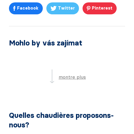
Facebook
Twitter
Pinterest
Mohlo by vás zajímat
montre plus
Quelles chaudières proposons-
nous?