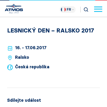
FR
LESNICKÝ DEN – RALSKO 2017
16. - 17.06.2017
Ralsko
Česká republika
Sdílejte událost