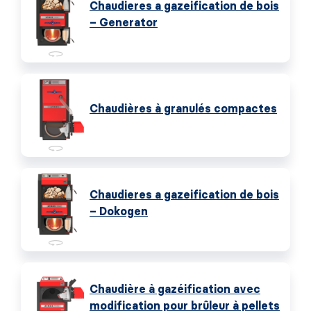
Chaudieres a gazeification de bois
– Generator
Chaudières à granulés compactes
Chaudieres a gazeification de bois
– Dokogen
Chaudière à gazéification avec
modification pour brûleur à pellets