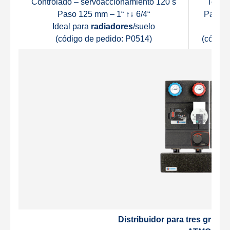
Controlado – servoaccionamiento 120 s
Termos
Paso 125 mm – 1“ ↑↓ 6/4“
Paso 1
Ideal para
radiadores
/suelo
Id
(código de pedido: P0514)
(código
Distribuidor para tres grupo