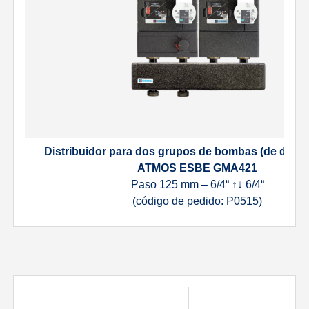
Distribuidor para dos grupos de bombas (de dos ci
ATMOS ESBE GMA421
Paso 125 mm – 6/4“ ↑↓ 6/4“
(código de pedido: P0515)