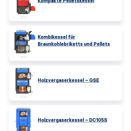
Kompakte Pelletskessel
Kombikessel für
Braunkohlebriketts und Pellets
Holzvergaserkessel – GSE
Holzvergaserkessel – DC105S