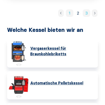
1
2
3
Welche Kessel bieten wir an
Vergaserkessel für
Braunkohlebriketts
Automatische Pelletskessel