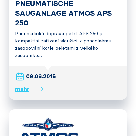
PNEUMATISCHE
SAUGANLAGE ATMOS APS
250
Pneumatická doprava pelet APS 250 je
kompaktní zařízení sloužící k pohodlnému
zásobování kotle peletami z velkého
zásobníku…
09.06.2015
mehr