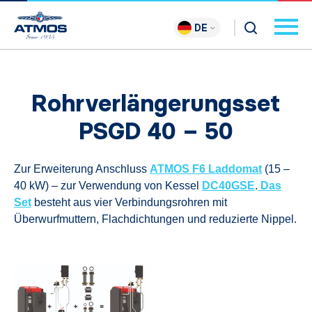
DE
Rohrverlängerungsset
PSGD 40 – 50
Zur Erweiterung Anschluss
ATMOS F6 Laddomat
(15 –
40 kW) – zur Verwendung von Kessel
DC40GSE
.
Das
Set
besteht aus vier Verbindungsrohren mit
Überwurfmuttern, Flachdichtungen und reduzierte Nippel.