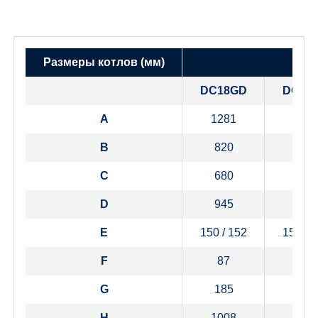
Размеры котлов (мм)
DC18GD
DC25
A
1281
128
B
820
102
C
680
680
D
945
945
E
150 / 152
150 / 
F
87
87
G
185
185
H
1008
100