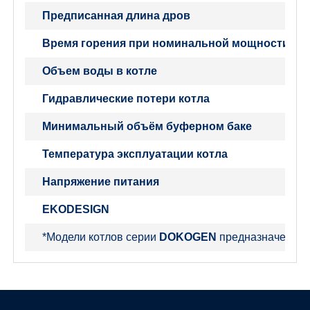
Предписанная длина дров
Время горения при номинальной мощности
Объем воды в котле
Гидравлические потери котла
Минимальный объём буферном баке
Температура эксплуатации котла
Напряжение питания
EKODESIGN
*Модели котлов серии
DOKOGEN
предназначены т