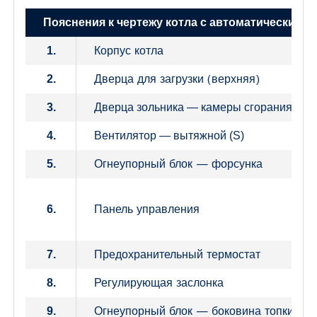
Пояснения к чертежу котла с автоматическим 
Корпус котла
1.
Дверца для загрузки (верхняя)
2.
3.
Дверца зольника — камеры сгорания – н
4.
Вентилятор — вытяжной (S)
Огнеупорный блок — форсунка
5.
Панель управления
6.
Предохранительный термостат
7.
Регулирующая заслонка
8.
Огнеупорный блок — боковина топки
9.