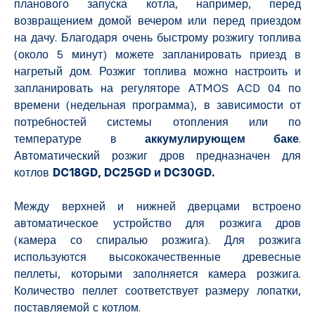
планового запуска котла, например, перед
возвращением домой вечером или перед приездом
на дачу. Благодаря очень быстрому розжигу топлива
(около 5 минут) можете запланировать приезд в
нагретый дом. Розжиг топлива можно настроить и
запланировать на регуляторе ATMOS ACD 04 по
времени (недельная программа), в зависимости от
потребностей системы отопления или по
температуре в
аккумулирующем баке
.
Автоматический розжиг дров предназначен для
котлов
DC18GD, DC25GD и DC30GD.
Между верхней и нижней дверцами встроено
автоматическое устройство для розжига дров
(камера со спиралью розжига). Для розжига
используются высококачественные древесные
пеллеты, которыми заполняется камера розжига.
Количество пеллет соответствует размеру лопатки,
поставляемой с котлом.