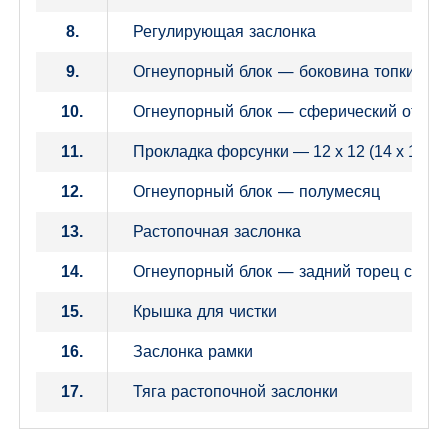
Регулирующая заслонка
8.
Огнеупорный блок — боковина топки
9.
Огнеупорный блок — сферический отсек
10.
11.
Прокладка форсунки — 12 x 12 (14 x 14)
Огнеупорный блок — полумесяц
12.
Растопочная заслонка
13.
Огнеупорный блок — задний торец сфери
14.
Крышка для чистки
15.
Заслонка рамки
16.
Тяга растопочной заслонки
17.