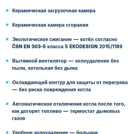
Керамическая загрузочная камера
Керамическая камера сгорания
Экологическое сжигание
— котёл согласно
ČSN EN 303-5
класса 5
EKODESIGN
2015/1189
Вытяжной вентилятор
— золоудаление без
пыли, котельная без дыма
Охлаждающий контур для защиты от перегрева
— без риска повреждения котла
Автоматическое отключение котла после того,
как догорит топливо
— термостат дымовых
газов
Удобное золоудаление
— большое