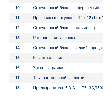
Огнеупорный блок — сферический отсек
10.
11.
Прокладка форсунки — 12 x 12 (14 x 14)
Огнеупорный блок — полумесяц
12.
Растопочная заслонка
13.
Огнеупорный блок — задний торец сфери
14.
15.
Крышка для чистки
Заслонка рамки
16.
Тяга растопочной заслонки
17.
Предохранитель 6,3 A — T6, 3A/1500 — 
18.