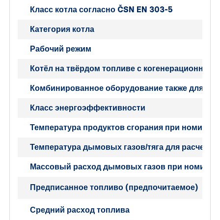
Класс котла согласно ČSN EN 303-5
Категория котла
Рабочий режим
Котёл на твёрдом топливе с когенерационным
Комбинированное оборудование также для нагр
Класс энергоэффективности
Температура продуктов сгорания при номинал
Температура дымовых газов/тяга для расчета 
Массовый расход ды
мовых газов при номина
Предписанное топливо (предпочитаемое)
Средний расход топлива