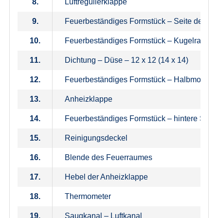
8.
Luftregulierklappe
9.
Feuerbeständiges Formstück – Seite der Fre
10.
Feuerbeständiges Formstück – Kugelraum
11.
Dichtung – Düse – 12 x 12 (14 x 14)
12.
Feuerbeständiges Formstück – Halbmond
13.
Anheizklappe
14.
Feuerbeständiges Formstück – hintere Stir
15.
Reinigungsdeckel
16.
Blende des Feuerraumes
17.
Hebel der Anheizklappe
18.
Thermometer
19.
Saugkanal – Luftkanal