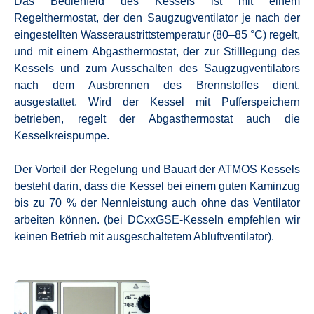
Das Bedienfeld des Kessels ist mit einem
Regelthermostat, der den Saugzugventilator je nach der
eingestellten Wasseraustrittstemperatur (80–85 °C) regelt,
und mit einem Abgasthermostat, der zur Stilllegung des
Kessels und zum Ausschalten des Saugzugventilators
nach dem Ausbrennen des Brennstoffes dient,
ausgestattet. Wird der Kessel mit Pufferspeichern
betrieben, regelt der Abgasthermostat auch die
Kesselkreispumpe.
Der Vorteil der Regelung und Bauart der ATMOS Kessels
besteht darin, dass die Kessel bei einem guten Kaminzug
bis zu 70 % der Nennleistung auch ohne das Ventilator
arbeiten können. (bei DCxxGSE-Kesseln empfehlen wir
keinen Betrieb mit ausgeschaltetem Abluftventilator).