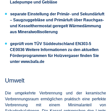
Ladepumpe und Gebläse
separate Einstellung der Primär- und Sekundärluft
– Saugzuggebläse und Primärluft über Rauchgas-
und Kesselthermostat geregelt Wärmedämmung
aus Mineralwollisolierung
geprüft vom TÜV Süddeutschland EN303-5
CE0036 Weitere Informationen zu den aktuellen
Förderprogrammen für Holzvergaser finden Sie
unter www.bafa.de
Umwelt
Die umgekehrte Verbrennung und der keramische
Verbrennungsraum ermöglichen praktisch eine perfekte
Verbrennung mit einem Minimalanteil von
Schadexhalationen. Die Kessel entsprechen den Limits