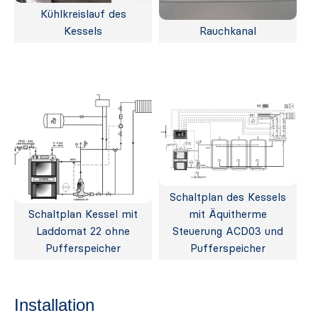
Kühlkreislauf des
Kessels
Rauchkanal
Schaltplan des Kessels
Schaltplan Kessel mit
mit Äquitherme
Laddomat 22 ohne
Steuerung ACD03 und
Pufferspeicher
Pufferspeicher
Installation