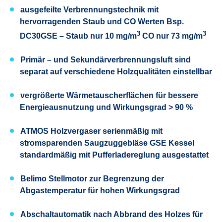
ausgefeilte Verbrennungstechnik mit
hervorragenden Staub und CO Werten Bsp.
3
3
DC30GSE – Staub nur 10 mg/m
CO nur 73 mg/m
Primär – und Sekundärverbrennungsluft sind
separat auf verschiedene Holzqualitäten einstellbar
vergrößerte Wärmetauscherflächen für bessere
Energieausnutzung und Wirkungsgrad > 90 %
ATMOS Holzvergaser serienmäßig mit
stromsparenden Saugzuggebläse GSE Kessel
standardmäßig mit Pufferladereglung ausgestattet
Belimo Stellmotor zur Begrenzung der
Abgastemperatur für hohen Wirkungsgrad
Abschaltautomatik nach Abbrand des Holzes für