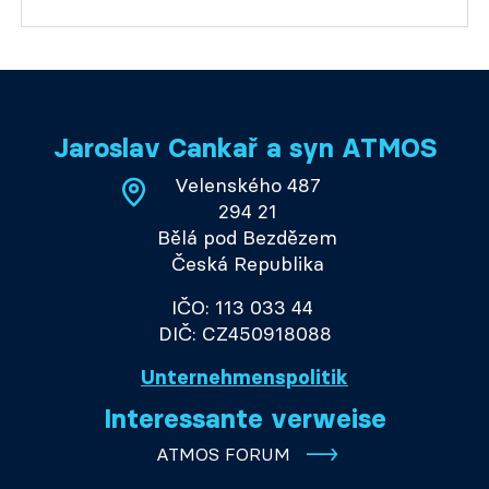
Jaroslav Cankař a syn ATMOS
Velenského 487
294 21
Bělá pod Bezdězem
Česká Republika
IČO: 113 033 44
DIČ: CZ450918088
Unternehmenspolitik
Interessante verweise
ATMOS FORUM