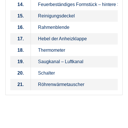
14.
Feuerbeständiges Formstück – hintere Stir
15.
Reinigungsdeckel
16.
Rahmenblende
17.
Hebel der Anheizklappe
18.
Thermometer
19.
Saugkanal – Luftkanal
20.
Schalter
21.
Röhrenwärmetauscher