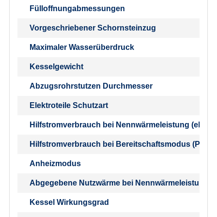
Fülloffnungabmessungen
Vorgeschriebener Schornsteinzug
Maximaler Wasserüberdruck
Kesselgewicht
Abzugsrohrstutzen Durchmesser
Elektroteile Schutzart
Hilfstromverbrauch bei Nennwärmeleistung (elmax
Hilfstromverbrauch bei Bereitschaftsmodus (Psb)
Anheizmodus
Abgegebene Nutzwärme bei Nennwärmeleistung (
Kessel Wirkungsgrad