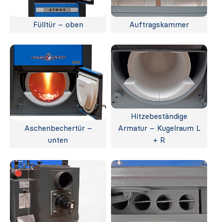
Fülltür – oben
Auftragskammer
Hitzebeständige
Aschenbechertür –
Armatur – Kugelraum L
unten
+ R