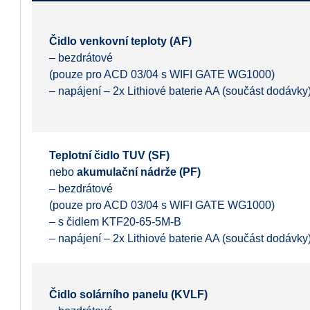
Čidlo venkovní teploty (AF)
–
bezdrátové
(pouze pro ACD 03/04 s WIFI GATE WG1000)
– napájení – 2x Lithiové baterie AA (součást dodávky
Teplotní čidlo TUV (SF)
nebo
akumulační nádrže (PF)
–
bezdrátové
(pouze pro ACD 03/04 s WIFI GATE WG1000)
– s čidlem KTF20-65-5M-B
– napájení – 2x Lithiové baterie AA (součást dodávky
Čidlo solárního panelu (KVLF)