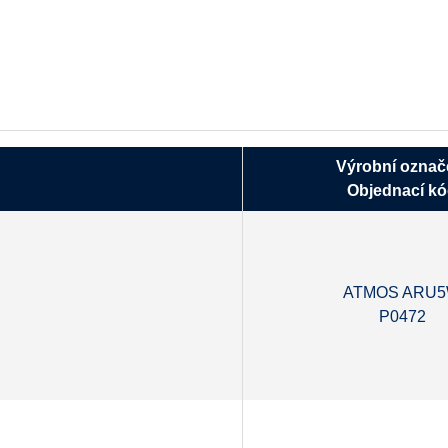
Výrobní označ
Objednací k
ATMOS ARU
P0472