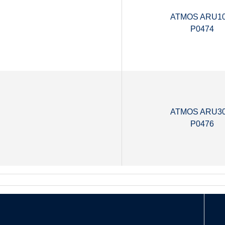
ATMOS ARU1
P0474
ATMOS ARU3
P0476