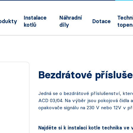
Instalace
Náhradní
Techni
odukty
Dotace
kotlů
díly
topen
Bezdrátové přísluš
Jedná se o bezdrátové příslušenství, kter
ACD 03/04. Na výběr jsou pokojová čidla a
opakovače signálu na 230 V nebo 12V v pří
Najděte si k instalaci kotle technika ve