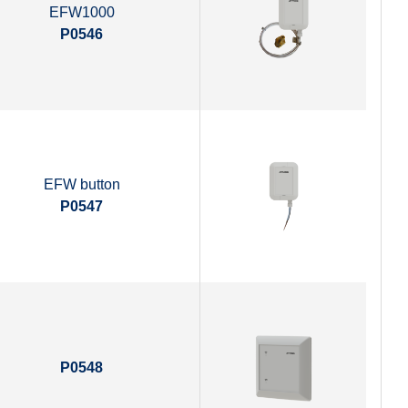
EFW1000
P0546
EFW button
P0547
P0548