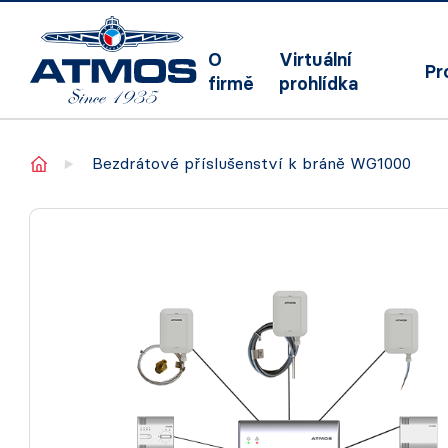
O
Virtuální
Pr
firmě
prohlídka
Home
Bezdrátové příslušenství k bráně WG1000