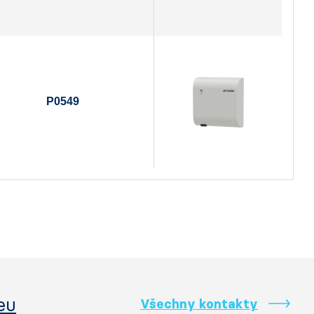
P0549
eu
Všechny kontakty