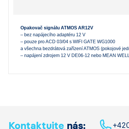
Opakovač signálu ATMOS AR12V
– bez napájecího adaptéru 12 V
– pouze pro ACD 03/04 s WIFI GATE WG1000
a všechna bezdrátová
zařízení ATMOS (pokojové jedno
– napájení zdrojem 12 V DE06-12
nebo MEAN WELL
Kontaktujte
nás:
+42