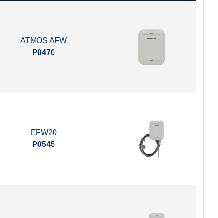
ATMOS AFW
P0470
EFW20
P0545