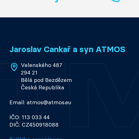
Jaroslav Cankař a syn ATMOS
Velenského 487
294 21
Bělá pod Bezdězem
Česká Republika
Email: atmos@atmos.eu
IČO: 113 033 44
DIČ: CZ450918088