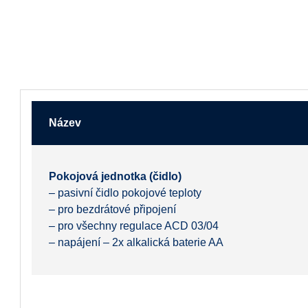
Název
Pokojová jednotka (čidlo)
– pasivní čidlo pokojové teploty
– pro bezdrátové připojení
– pro všechny regulace ACD 03/04
– napájení – 2x alkalická baterie AA