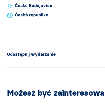
České Budějovice
Česká republika
Udostępnij wydarzenie
Możesz być zainteresow