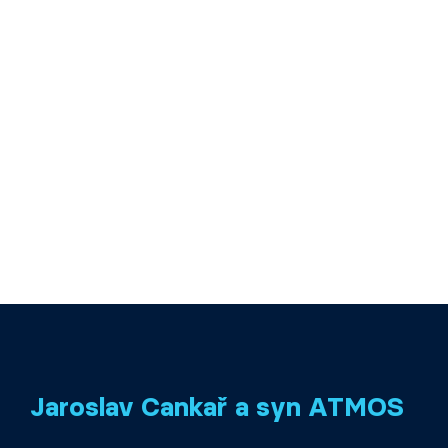
Jaroslav Cankař a syn ATMOS