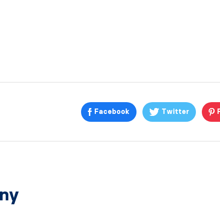
Facebook
Twitter
any