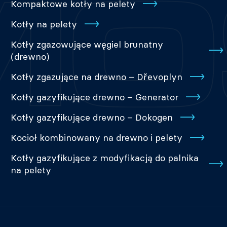
Kompaktowe kotły na pelety
Kotły na pelety
Kotły zgazowujące węgiel brunatny
(drewno)
Kotły zgazujące na drewno – Dřevoplyn
Kotły gazyfikujące drewno – Generator
Kotły gazyfikujące drewno – Dokogen
Kocioł kombinowany na drewno i pelety
Kotły gazyfikujące z modyfikacją do palnika
na pelety