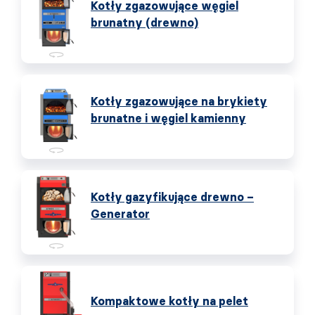
Kotły zgazowujące węgiel
brunatny (drewno)
Kotły zgazowujące na brykiety
brunatne i węgiel kamienny
Kotły gazyfikujące drewno –
Generator
Kompaktowe kotły na pelet