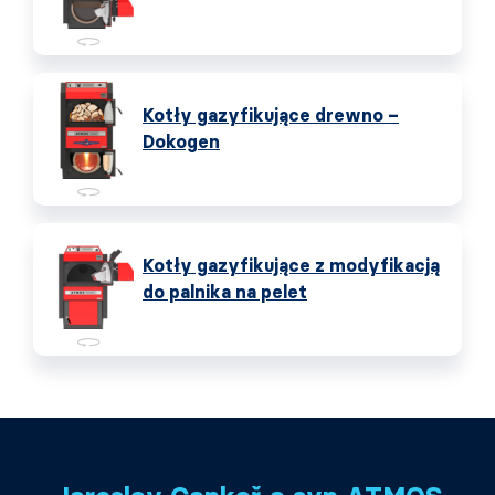
Kotły gazyfikujące drewno –
Dokogen
Kotły gazyfikujące z modyfikacją
do palnika na pelet