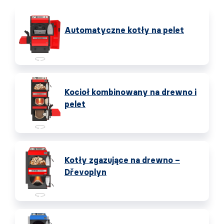
Automatyczne kotły na pelet
Kocioł kombinowany na drewno i
pelet
Kotły zgazujące na drewno –
Dřevoplyn