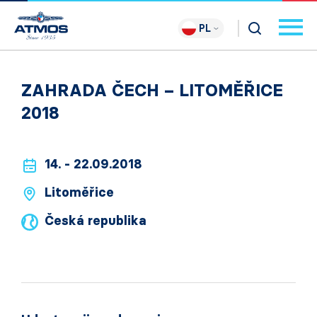
PL
ZAHRADA ČECH – LITOMĚŘICE
2018
14. - 22.09.2018
Litoměřice
Česká republika