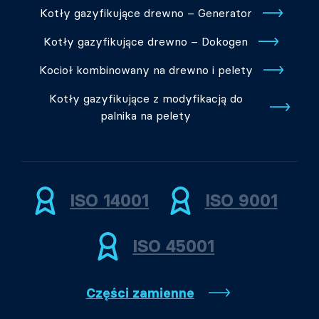
Kotły gazyfikujące drewno – Generator
Kotły gazyfikujące drewno – Dokogen
Kocioł kombinowany na drewno i pelety
Kotły gazyfikujące z modyfikacją do
palnika na pelety
ISO 14001
ISO 9001
ISO 45001
Części zamienne