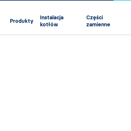
Instalacja
Części
Produkty
kotłów
zamienne