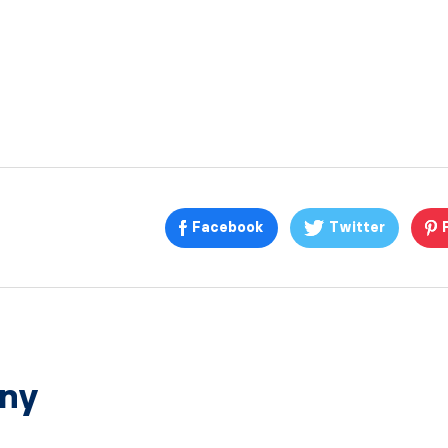
Facebook
Twitter
any