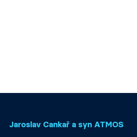
Jaroslav Cankař a syn ATMOS