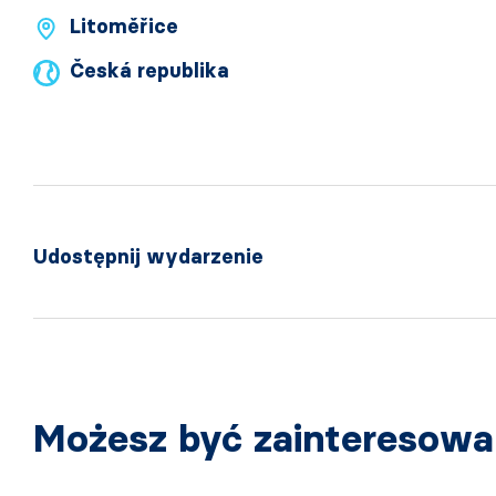
Litoměřice
Česká republika
Udostępnij wydarzenie
Możesz być zainteresow