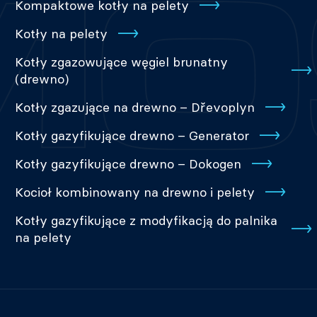
Kompaktowe kotły na pelety
Kotły na pelety
Kotły zgazowujące węgiel brunatny
(drewno)
Kotły zgazujące na drewno – Dřevoplyn
Kotły gazyfikujące drewno – Generator
Kotły gazyfikujące drewno – Dokogen
Kocioł kombinowany na drewno i pelety
Kotły gazyfikujące z modyfikacją do palnika
na pelety